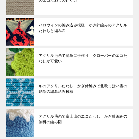
のエコたわしの作り方
ハロウィンの編み込み模様 かぎ針編みのアクリル
たわしと編み図
アクリル毛糸で簡単に手作り クローバーのエコた
わしが可愛い
冬のアクリルたわし かぎ針編みで北欧っぽい雪の
結晶の編み込み模様
アクリル毛糸で富士山のエコたわし かぎ針編みの
無料の編み図