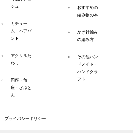
シュ
おすすめの
編み物の本
カチュー
ム・ヘアバ
かぎ針編み
ンド
の編み方
アクリルた
その他ハン
わし
ドメイド・
ハンドクラ
フト
円座・角
座・ざぶと
ん
プライバシーポリシー