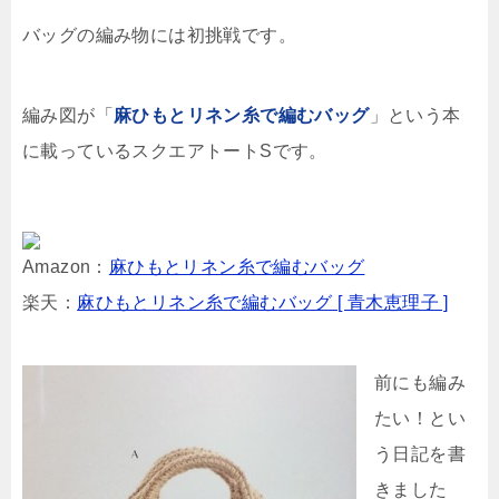
バッグの編み物には初挑戦です。
編み図が「
麻ひもとリネン糸で編むバッグ
」という本
に載っているスクエアトートSです。
Amazon：
麻ひもとリネン糸で編むバッグ
楽天：
麻ひもとリネン糸で編むバッグ [ 青木恵理子 ]
前にも編み
たい！とい
う日記を書
きました