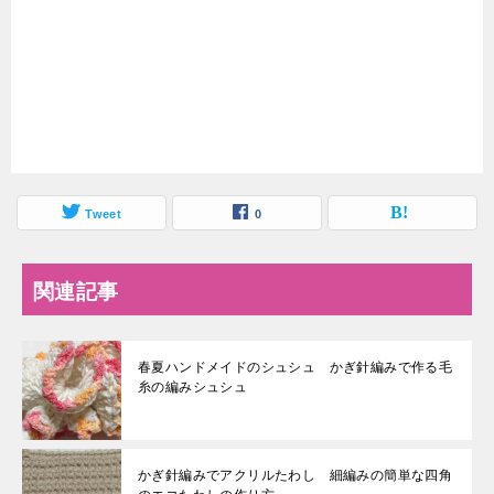
Tweet
0
関連記事
春夏ハンドメイドのシュシュ かぎ針編みで作る毛
糸の編みシュシュ
かぎ針編みでアクリルたわし 細編みの簡単な四角