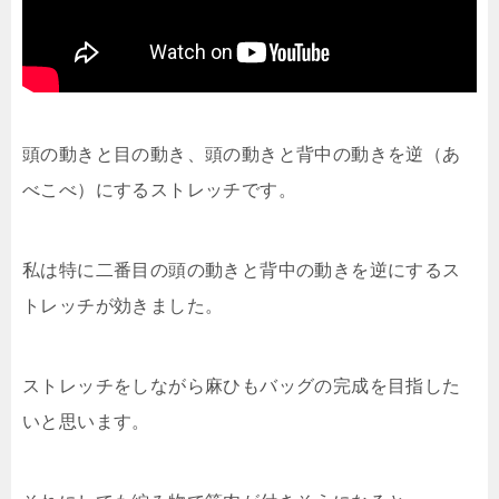
頭の動きと目の動き、頭の動きと背中の動きを逆（あ
べこべ）にするストレッチです。
私は特に二番目の頭の動きと背中の動きを逆にするス
トレッチが効きました。
ストレッチをしながら麻ひもバッグの完成を目指した
いと思います。