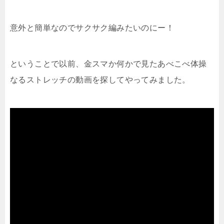
意外と簡単なのでサクサク編みたいのにー！
ということで以前、金スマか何かで見たあべこべ体操
なるストレッチの動画を探してやってみました。