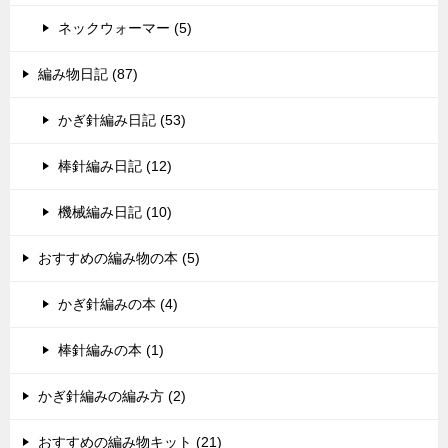
ネックウォーマー (5)
編み物日記 (87)
かぎ針編み日記 (53)
棒針編み日記 (12)
機械編み日記 (10)
おすすめの編み物の本 (5)
かぎ針編みの本 (4)
棒針編みの本 (1)
かぎ針編みの編み方 (2)
おすすめの編み物キット (21)