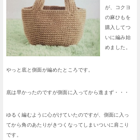
が、コクヨ
の麻ひもを
購入してつ
いに編み始
めました。
やっと底と側面が編めたところです。
底は早かったのですが側面に入ってから進まず・・・
ゆるく編むように心がけていたのですが、側面に入っ
てから角のあたりがきつくなってしまいついに肩こり
です。