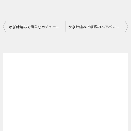
投
かぎ針編みで簡単なカチューム 輪のヘアゴムを使った簡単な作り方
かぎ針編みで幅広のヘアバンド レースの髪飾りの本の編み図から
稿
ナ
ビ
ゲ
ー
シ
ョ
ン