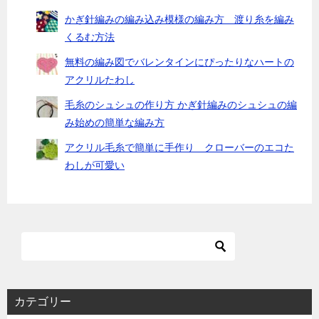
かぎ針編みの編み込み模様の編み方 渡り糸を編み
くるむ方法
無料の編み図でバレンタインにぴったりなハートの
アクリルたわし
毛糸のシュシュの作り方 かぎ針編みのシュシュの編
み始めの簡単な編み方
アクリル毛糸で簡単に手作り クローバーのエコた
わしが可愛い
カテゴリー