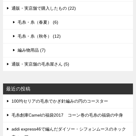
通販・実店舗で購入したもの (22)
毛糸・糸（春夏） (6)
毛糸・糸（秋冬） (12)
編み物用品 (7)
通販・実店舗の毛糸屋さん (5)
最近の投稿
100均セリアの毛糸でかぎ針編みの円のコースター
毛糸創庫Camelの福袋2017 コーン巻の毛糸の福袋の中身
addi express46で編んだダイソー・シフォンムースのネック