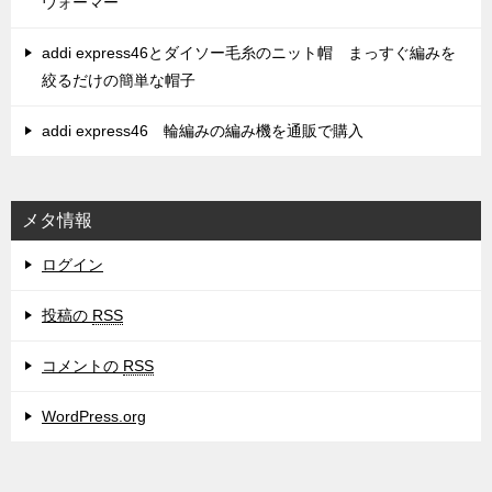
ウォーマー
addi express46とダイソー毛糸のニット帽 まっすぐ編みを
絞るだけの簡単な帽子
addi express46 輪編みの編み機を通販で購入
メタ情報
ログイン
投稿の
RSS
コメントの
RSS
WordPress.org