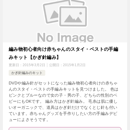
編み物初心者向け赤ちゃんのスタイ・ベストの手編
みキット【かぎ針編み】
更新日：
2015年3月2日
公開日：
2015年1月2日
かぎ針編みのキット
DVDや編み針がセットになった編み物初心者向けの赤ちゃ
んのスタイ・ベストの手編みキットを見つけました。 色は
ピンクとブルーなので女の子・男の子、どちらの性別のベ
ビーにもOKです。 編み方はかぎ針編み。 毛糸は肌に優し
いオーガニックで、道具はかぎ針だけでなくとじ針も付い
ています。赤ちゃんグッズを手作りしたい方の手編みデビ
ューによさそうです。