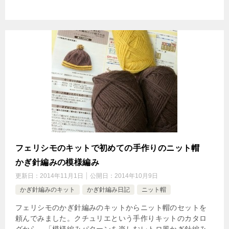
フェリシモのキットで初めての手作りのニット帽
かぎ針編みの模様編み
更新日：
2014年11月1日
公開日：
2014年10月9日
かぎ針編みのキット
かぎ針編み日記
ニット帽
フェリシモのかぎ針編みのキットからニット帽のセットを
頼んでみました。クチュリエという手作りキットのカタロ