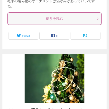
毛糸の編み物のオーナメントは温かみがあっていいです
ね。
続きを読む
Tweet
0