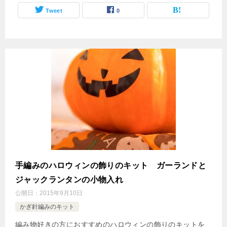
Tweet
0
手編みのハロウィンの飾りのキット ガーランドと
ジャックランタンの小物入れ
公開日：
2015年9月10日
かぎ針編みのキット
編み物好きの方におすすめのハロウィンの飾りのキットを