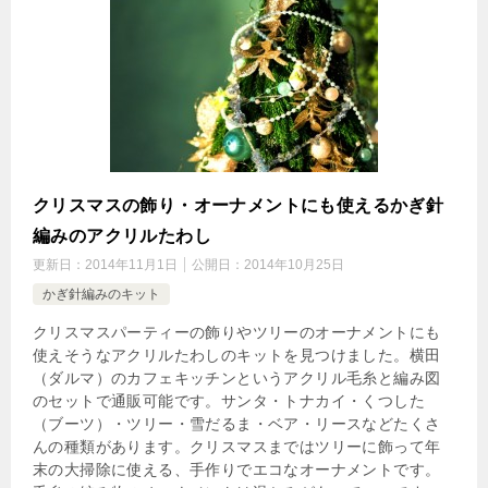
クリスマスの飾り・オーナメントにも使えるかぎ針
編みのアクリルたわし
更新日：
2014年11月1日
公開日：
2014年10月25日
かぎ針編みのキット
クリスマスパーティーの飾りやツリーのオーナメントにも
使えそうなアクリルたわしのキットを見つけました。横田
（ダルマ）のカフェキッチンというアクリル毛糸と編み図
のセットで通販可能です。サンタ・トナカイ・くつした
（ブーツ）・ツリー・雪だるま・ベア・リースなどたくさ
んの種類があります。クリスマスまではツリーに飾って年
末の大掃除に使える、手作りでエコなオーナメントです。