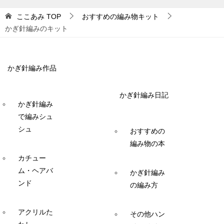
ここあみ
TOP
おすすめの編み物キット
かぎ針編みのキット
かぎ針編み作品
かぎ針編み日記
かぎ針編み
で編みシュ
シュ
おすすめの
編み物の本
カチュー
ム・ヘアバ
かぎ針編み
ンド
の編み方
アクリルた
その他ハン