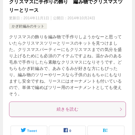
クリスマスに手作りの飾り 編み物でクリスマスツ
リーとリース
更新日：
2014年11月1日
公開日：
2014年10月24日
かぎ針編みのキット
クリスマスの飾りを編み物で手作りしようかなーと思って
いたらクリスマスツリーとリースのキットを見つけまし
た。クリスマスパーティーにもクリスマスまでの気分を盛
り上げるためにも必須のアイテムですよね。温かみのある
毛糸で手作りしたら素敵なクリスマスになりそうです。ど
ちらもかぎ針編みで、あみぐるみが好きな方にもぴった
り。編み物のツリーやリースなら子供のおもちゃにもなり
ますし安全ですね。リースにはオーナメントも付いている
ので、単体で編めばツリー用のオーナメントとしても使え
そう。
続きを読む
Tweet
0