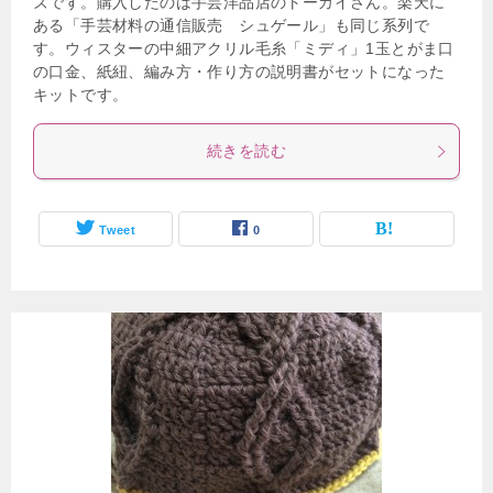
ズです。購入したのは手芸洋品店のトーカイさん。楽天に
ある「手芸材料の通信販売 シュゲール」も同じ系列で
す。ウィスターの中細アクリル毛糸「ミディ」1玉とがま口
の口金、紙紐、編み方・作り方の説明書がセットになった
キットです。
続きを読む
Tweet
0