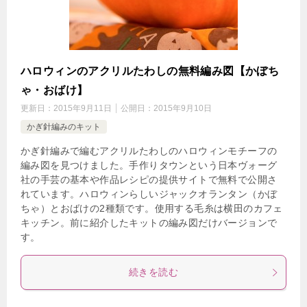
ハロウィンのアクリルたわしの無料編み図【かぼち
ゃ・おばけ】
更新日：
2015年9月11日
公開日：
2015年9月10日
かぎ針編みのキット
かぎ針編みで編むアクリルたわしのハロウィンモチーフの
編み図を見つけました。手作りタウンという日本ヴォーグ
社の手芸の基本や作品レシピの提供サイトで無料で公開さ
れています。ハロウィンらしいジャックオランタン（かぼ
ちゃ）とおばけの2種類です。使用する毛糸は横田のカフェ
キッチン。前に紹介したキットの編み図だけバージョンで
す。
続きを読む