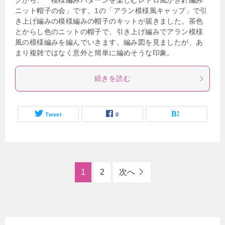
グから、「模様編みパターンを楽しむレトロ風かぎ針編み
ニット帽子の会」です。1の「アラン模様風キャップ」で引
き上げ編みの模様編みの帽子のキットが届きました。茶色
とからし色のニットの帽子で、引き上げ編みでアラン模様
風の模様編みを編んでいきます。編み図を見ましたが、あ
まり複雑ではなく意外と簡単に編めそうな印象。
続きを読む
Tweet
0
1
2
次へ