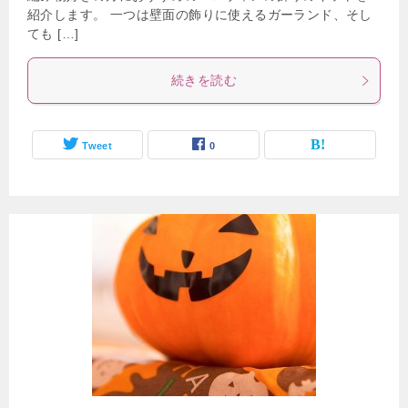
紹介します。 一つは壁面の飾りに使えるガーランド、そし
ても […]
続きを読む
Tweet
0