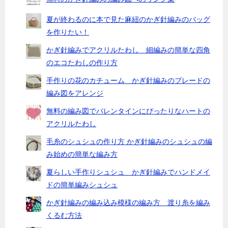
夏が終わるのに本で見た麻紐のかぎ針編みのバッグ
を作りたい！
かぎ針編みでアクリルたわし 細編みの簡単な四角
のエコたわしの作り方
手作りの花のカチューム かぎ針編みのブレードの
編み図をアレンジ
無料の編み図でバレンタインにぴったりなハートの
アクリルたわし
毛糸のシュシュの作り方 かぎ針編みのシュシュの編
み始めの簡単な編み方
夏らしい手作りシュシュ かぎ針編みでハンドメイ
ドの簡単編みシュシュ
かぎ針編みの編み込み模様の編み方 渡り糸を編み
くるむ方法