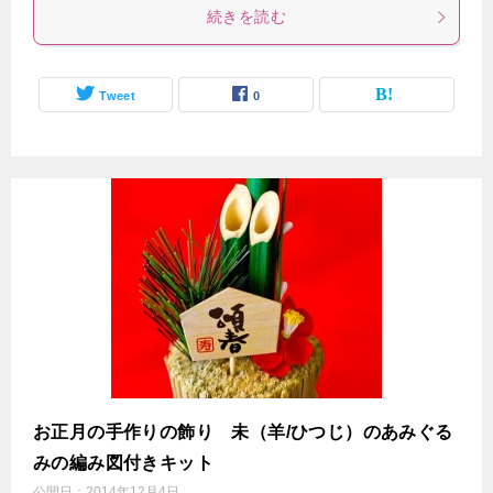
続きを読む
Tweet
0
お正月の手作りの飾り 未（羊/ひつじ）のあみぐる
みの編み図付きキット
公開日：
2014年12月4日