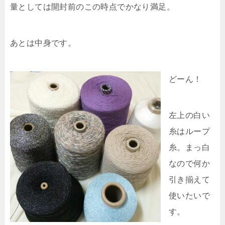
量としては開封前のこの時点でかなり満足。
あとは中身です。
どーん！
左上の白い
糸はループ
糸。まっ白
なので何か
引き揃えて
使いたいで
す。