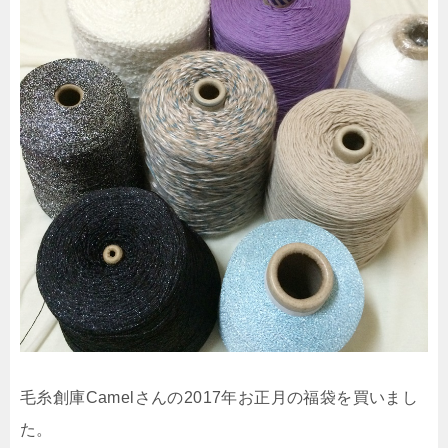
毛糸創庫Camelさんの2017年お正月の福袋を買いまし
た。