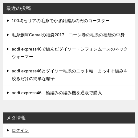
最近の投稿
100均セリアの毛糸でかぎ針編みの円のコースター
毛糸創庫Camelの福袋2017 コーン巻の毛糸の福袋の中身
addi express46で編んだダイソー・シフォンムースのネック
ウォーマー
addi express46とダイソー毛糸のニット帽 まっすぐ編みを
絞るだけの簡単な帽子
addi express46 輪編みの編み機を通販で購入
メタ情報
ログイン