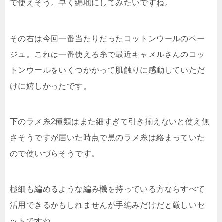
で使えそう。早く編地にしてみたいですね。
その右は今回一番当たりだったコットンウールのベー
ジュ。これは一番使える糸で最近キャメルさんのコッ
トンウールをいくつかかって肌触りに感動していただ
けに嬉しかったです。
下のラメ糸2種類はまた細すぎて引き揃えないと使え無
さそうですが届いた時点で黒のラメ糸は絡まっていた
ので使いづらそうです。
極細も編めるような編み機を持っている方ならすべて
活用できるかもしれませんが手編みだけだと厳しいセ
ットですね。