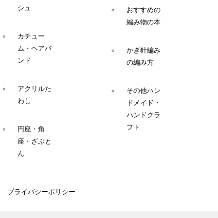
シュ
おすすめの
編み物の本
カチュー
ム・ヘアバ
かぎ針編み
ンド
の編み方
アクリルた
その他ハン
わし
ドメイド・
ハンドクラ
フト
円座・角
座・ざぶと
ん
プライバシーポリシー