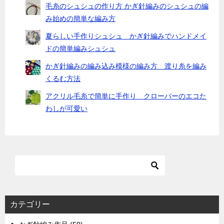
毛糸のシュシュの作り方 かぎ針編みのシュシュの編
み始めの簡単な編み方
夏らしい手作りシュシュ かぎ針編みでハンドメイ
ドの簡単編みシュシュ
かぎ針編みの編み込み模様の編み方 渡り糸を編み
くるむ方法
アクリル毛糸で簡単に手作り クローバーのエコた
わしが可愛い
カテゴリー