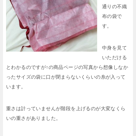
通りの不織
布の袋で
す。
中身を見て
いただける
とわかるのですが↑の商品ページの写真から想像しなか
ったサイズの袋に口が閉まらないくらいの糸が入って
います。
重さは計っていませんが階段を上げるのが大変なくら
いの重さがありました。