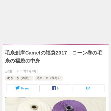
毛糸創庫Camelの福袋2017 コーン巻の毛
糸の福袋の中身
公開日：
2017年1月19日
毛糸・糸（春夏）
毛糸・糸（秋冬）
Tweet
0