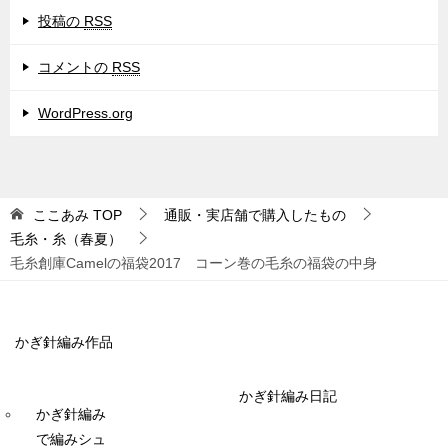
投稿の
RSS
コメントの
RSS
WordPress.org
ここあみ
TOP
通販・実店舗で購入したもの
毛糸・糸（春夏）
毛糸創庫Camelの福袋2017 コーン巻の毛糸の福袋の中身
かぎ針編み作品
かぎ針編み日記
かぎ針編み
で編みシュ