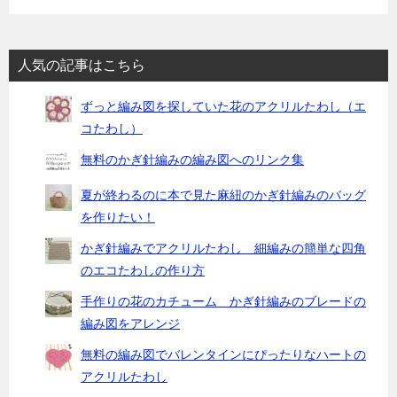
人気の記事はこちら
ずっと編み図を探していた花のアクリルたわし（エ
コたわし）
無料のかぎ針編みの編み図へのリンク集
夏が終わるのに本で見た麻紐のかぎ針編みのバッグ
を作りたい！
かぎ針編みでアクリルたわし 細編みの簡単な四角
のエコたわしの作り方
手作りの花のカチューム かぎ針編みのブレードの
編み図をアレンジ
無料の編み図でバレンタインにぴったりなハートの
アクリルたわし