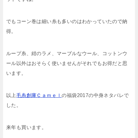
でもコーン巻は細い糸も多いのはわかっていたので納
得。
ループ糸、紺のラメ、マーブルなウール、コットンウ
ール以外はおそらく使いませんがそれでもお得だと思
います。
以上
毛糸創庫Ｃａｍｅｌ
の福袋2017の中身ネタバレで
した。
来年も買います。