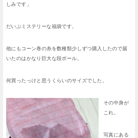
しみです」
だいぶミステリーな福袋です。
他にもコーン巻の糸を数種類少しずつ購入したので届
いたのはかなり巨大な段ボール。
何買ったっけと思うくらいのサイズでした。
その中身が
これ。
写真にある