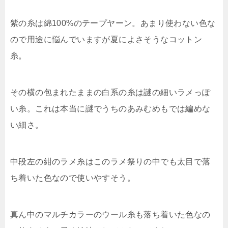
紫の糸は綿100%のテープヤーン。あまり使わない色な
ので用途に悩んでいますが夏によさそうなコットン
糸。
その横の包まれたままの白系の糸は謎の細いラメっぽ
い糸。これは本当に謎でうちのあみむめもでは編めな
い細さ。
中段左の紺のラメ糸はこのラメ祭りの中でも太目で落
ち着いた色なので使いやすそう。
真ん中のマルチカラーのウール糸も落ち着いた色なの