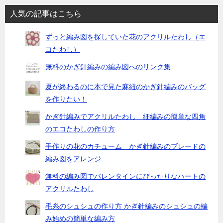
人気の記事はこちら
ずっと編み図を探していた花のアクリルたわし（エ
コたわし）
無料のかぎ針編みの編み図へのリンク集
夏が終わるのに本で見た麻紐のかぎ針編みのバッグ
を作りたい！
かぎ針編みでアクリルたわし 細編みの簡単な四角
のエコたわしの作り方
手作りの花のカチューム かぎ針編みのブレードの
編み図をアレンジ
無料の編み図でバレンタインにぴったりなハートの
アクリルたわし
毛糸のシュシュの作り方 かぎ針編みのシュシュの編
み始めの簡単な編み方