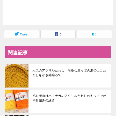
Tweet
0
関連記事
人気のアクリルたわし 簡単な葉っぱの形のエコた
わしをかぎ針編みで
初心者向けハマナカのアクリルたわしのキットでか
ぎ針編みの練習