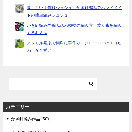
夏らしい手作りシュシュ かぎ針編みでハンドメイ
ドの簡単編みシュシュ
かぎ針編みの編み込み模様の編み方 渡り糸を編み
くるむ方法
アクリル毛糸で簡単に手作り クローバーのエコた
わしが可愛い
カテゴリー
かぎ針編み作品 (50)