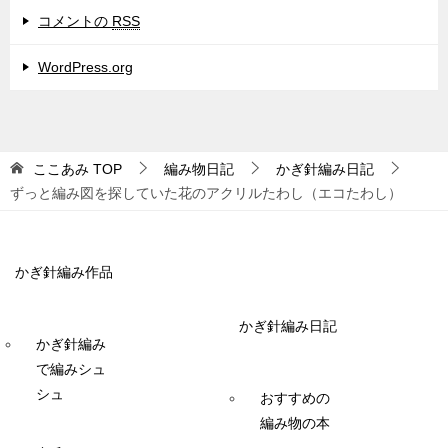
コメントの
RSS
WordPress.org
ここあみ
TOP
編み物日記
かぎ針編み日記
ずっと編み図を探していた花のアクリルたわし（エコたわし）
かぎ針編み作品
かぎ針編み日記
かぎ針編み
で編みシュ
シュ
おすすめの
編み物の本