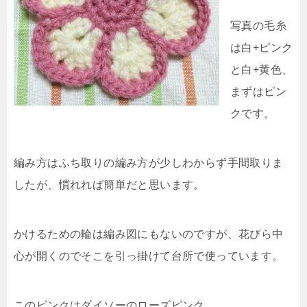
写真の毛糸
は白+ピンク
と白+黄色、
まずはピン
クです。
編み方はふち取りの編み方が少しわからず手間取りま
したが、慣れれば簡単だと思います。
かけるための輪は編み図にもないのですが、花びら中
心が開くのでそこを引っ掛けて台所で使っています。
このピンクはダイソーのローズピンク。