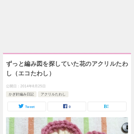
ずっと編み図を探していた花のアクリルたわ
し（エコたわし）
公開日：
2014年8月25日
かぎ針編み日記
アクリルたわし
Tweet
0