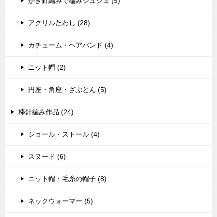
かぎ針編みで編みシュシュ (9)
アクリルたわし (28)
カチューム・ヘアバンド (4)
ニット帽 (2)
円座・角座・ざぶとん (5)
棒針編み作品 (24)
ショール・ストール (4)
スヌード (6)
ニット帽・毛糸の帽子 (8)
ネックウォーマー (5)