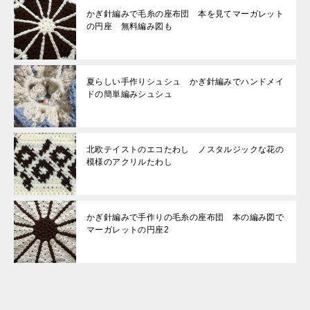
かぎ針編みで毛糸の座布団 本を見てマーガレット
の円座 無料編み図も
夏らしい手作りシュシュ かぎ針編みでハンドメイ
ドの簡単編みシュシュ
北欧テイストのエコたわし ノスタルジックな花の
模様のアクリルたわし
かぎ針編みで手作りの毛糸の座布団 本の編み図で
マーガレットの円座2