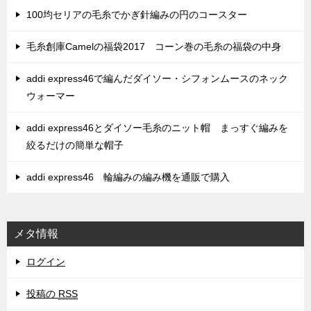
100均セリアの毛糸でかぎ針編みの円のコースター
毛糸創庫Camelの福袋2017 コーン巻の毛糸の福袋の中身
addi express46で編んだダイソー・シフォンムースのネック
ウォーマー
addi express46とダイソー毛糸のニット帽 まっすぐ編みを
絞るだけの簡単な帽子
addi express46 輪編みの編み機を通販で購入
メタ情報
ログイン
投稿の
RSS