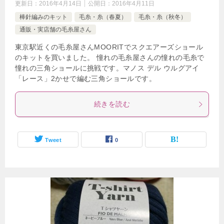
更新日：
2016年4月14日
公開日：
2016年4月11日
棒針編みのキット
毛糸・糸（春夏）
毛糸・糸（秋冬）
通販・実店舗の毛糸屋さん
東京駅近くの毛糸屋さんMOORITでスクエアーズショール
のキットを買いました。 憧れの毛糸屋さんの憧れの毛糸で
憧れの三角ショールに挑戦です。マノス デル ウルグアイ
「レース」2かせで編む三角ショールです。
続きを読む
Tweet
0