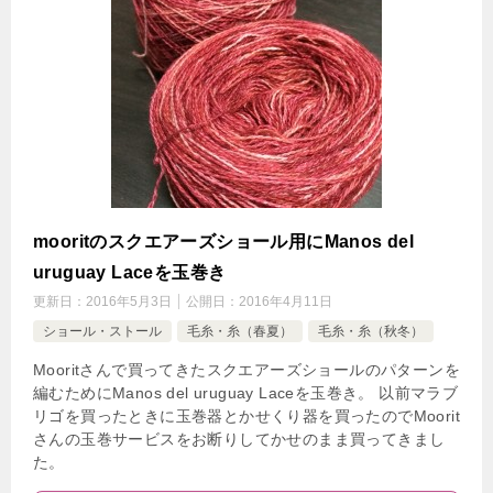
mooritのスクエアーズショール用にManos del
uruguay Laceを玉巻き
更新日：
2016年5月3日
公開日：
2016年4月11日
ショール・ストール
毛糸・糸（春夏）
毛糸・糸（秋冬）
Mooritさんで買ってきたスクエアーズショールのパターンを
編むためにManos del uruguay Laceを玉巻き。 以前マラブ
リゴを買ったときに玉巻器とかせくり器を買ったのでMoorit
さんの玉巻サービスをお断りしてかせのまま買ってきまし
た。