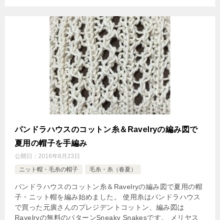
パンドラハウスのコットン糸＆Ravelryの編み図で
夏用の帽子を手編み
公開日：
2016年8月23日
ニット帽・毛糸の帽子
毛糸・糸（春夏）
パンドラハウスのコットン糸＆Ravelryの編み図で夏用の帽
子・ニット帽を編み始めました。 使用糸はパンドラハウス
で買った元廣さんのプレジデントコットン、編み図は
Ravelryの無料のパターンSneaky Snakesです。 メリヤス