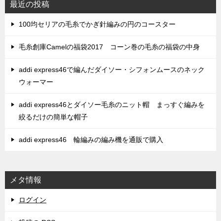
最近の投稿
100均セリアの毛糸でかぎ針編みの円のコースター
毛糸創庫Camelの福袋2017 コーン巻の毛糸の福袋の中身
addi express46で編んだダイソー・シフォンムースのネック
ウォーマー
addi express46とダイソー毛糸のニット帽 まっすぐ編みを
絞るだけの簡単な帽子
addi express46 輪編みの編み機を通販で購入
メタ情報
ログイン