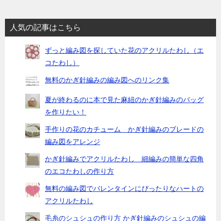
人気の記事はこちら
ずっと編み図を探していた花のアクリルたわし（エ
コたわし）
無料のかぎ針編みの編み図へのリンク集
夏が終わるのに本で見た麻紐のかぎ針編みのバッグ
を作りたい！
手作りの花のカチューム かぎ針編みのブレードの
編み図をアレンジ
かぎ針編みでアクリルたわし 細編みの簡単な四角
のエコたわしの作り方
無料の編み図でバレンタインにぴったりなハートの
アクリルたわし
毛糸のシュシュの作り方 かぎ針編みのシュシュの編