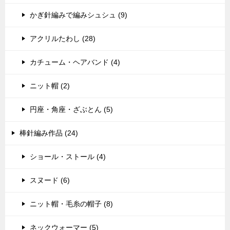
かぎ針編みで編みシュシュ (9)
アクリルたわし (28)
カチューム・ヘアバンド (4)
ニット帽 (2)
円座・角座・ざぶとん (5)
棒針編み作品 (24)
ショール・ストール (4)
スヌード (6)
ニット帽・毛糸の帽子 (8)
ネックウォーマー (5)