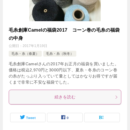
毛糸創庫Camelの福袋2017 コーン巻の毛糸の福袋
の中身
公開日：
2017年1月19日
毛糸・糸（春夏）
毛糸・糸（秋冬）
毛糸創庫Camelさんの2017年お正月の福袋を買いました。
価格は税込2,970円と3000円以下、夏糸・冬糸のコーン巻
の糸がたっぷり入っていて量としてはかなりお得ですが届
くまで非常に不安な福袋でした。
続きを読む
Tweet
0