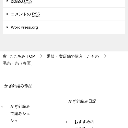
投稿の
RSS
コメントの
RSS
WordPress.org
ここあみ
TOP
通販・実店舗で購入したもの
毛糸・糸（春夏）
かぎ針編み作品
かぎ針編み日記
かぎ針編み
で編みシュ
シュ
おすすめの