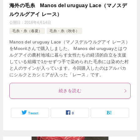
海外の毛糸 Manos del uruguay Lace（マノスデ
ルウルグアイ レース）
公開日：
2016年4月14日
毛糸・糸（春夏）
毛糸・糸（秋冬）
Manos del uruguay Lace（マノスデルウルグアイ レース）
をMooritさんで購入しました。 Manos del uruguayとはウ
ルグアイの農村地域に暮らす女性たちの経済的自立を支援
している組織で1かせずつ手で染められた毛糸には染めた村
と人のサインが入っています。今回購入したのはアルパカ
にシルクとカシミアが入った「レース」です。
続きを読む
Tweet
0