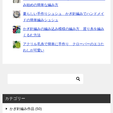
み始めの簡単な編み方
夏らしい手作りシュシュ かぎ針編みでハンドメイ
ドの簡単編みシュシュ
かぎ針編みの編み込み模様の編み方 渡り糸を編み
くるむ方法
アクリル毛糸で簡単に手作り クローバーのエコた
わしが可愛い
カテゴリー
かぎ針編み作品 (50)