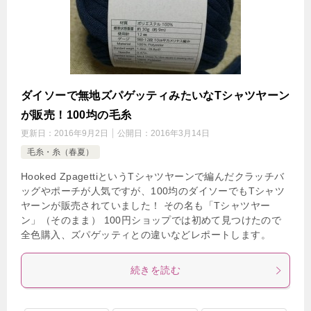
ダイソーで無地ズパゲッティみたいなTシャツヤーン
が販売！100均の毛糸
更新日：
2016年9月2日
公開日：
2016年3月14日
毛糸・糸（春夏）
Hooked ZpagettiというTシャツヤーンで編んだクラッチバ
ッグやポーチが人気ですが、100均のダイソーでもTシャツ
ヤーンが販売されていました！ その名も「Tシャツヤー
ン」（そのまま） 100円ショップでは初めて見つけたので
全色購入、ズパゲッティとの違いなどレポートします。
続きを読む