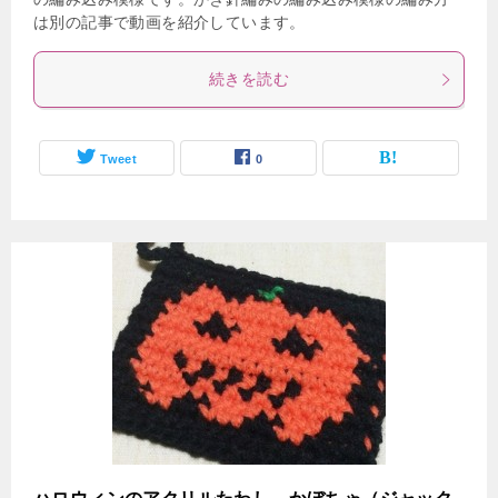
は別の記事で動画を紹介しています。
続きを読む
Tweet
0