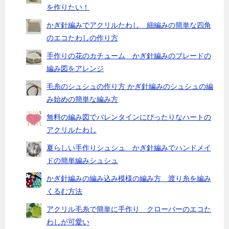
を作りたい！
かぎ針編みでアクリルたわし 細編みの簡単な四角
のエコたわしの作り方
手作りの花のカチューム かぎ針編みのブレードの
編み図をアレンジ
毛糸のシュシュの作り方 かぎ針編みのシュシュの編
み始めの簡単な編み方
無料の編み図でバレンタインにぴったりなハートの
アクリルたわし
夏らしい手作りシュシュ かぎ針編みでハンドメイ
ドの簡単編みシュシュ
かぎ針編みの編み込み模様の編み方 渡り糸を編み
くるむ方法
アクリル毛糸で簡単に手作り クローバーのエコた
わしが可愛い