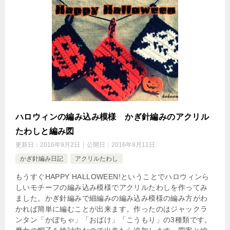
ハロウィンの編み込み模様 かぎ針編みのアクリル
たわしと編み図
更新日：
2016年9月2日
公開日：
2016年8月11日
かぎ針編み日記
アクリルたわし
もうすぐHAPPY HALLOWEEN!ということでハロウィンら
しいモチーフの編み込み模様でアクリルたわしを作ってみ
ました。かぎ針編みで細編みの編み込み模様の編み方がわ
かれば簡単に編むことが出来ます。作ったのはジャックラ
ンタン「かぼちゃ」「おばけ」「こうもり」の3種類です。