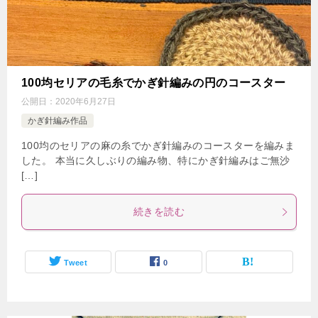
100均セリアの毛糸でかぎ針編みの円のコースター
公開日：
2020年6月27日
かぎ針編み作品
100均のセリアの麻の糸でかぎ針編みのコースターを編みま
した。 本当に久しぶりの編み物、特にかぎ針編みはご無沙
[…]
続きを読む
Tweet
0