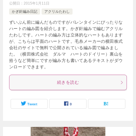
公開日：
2015年1月11日
かぎ針編み日記
アクリルたわし
ずいぶん前に編んだものですがバレンタインにぴったりな
ハートの編み図を紹介します。かぎ針編みで編むアクリル
たわしです。ハートの編み方は立体的なハートもあります
が、こちらは平面のハートです。毛糸メーカーの横田株式
会社のサイトで無料で公開されている編み図で編みまし
た。（横田株式会社 ダルマ ハートのドイリー）裏山を
拾うなど簡単にですが編み方も書いてあるテキストがダウ
ンロードできます。
続きを読む
Tweet
0