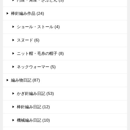
円座・角座・ざぶとん (5)
棒針編み作品 (24)
ショール・ストール (4)
スヌード (6)
ニット帽・毛糸の帽子 (8)
ネックウォーマー (5)
編み物日記 (87)
かぎ針編み日記 (53)
棒針編み日記 (12)
機械編み日記 (10)