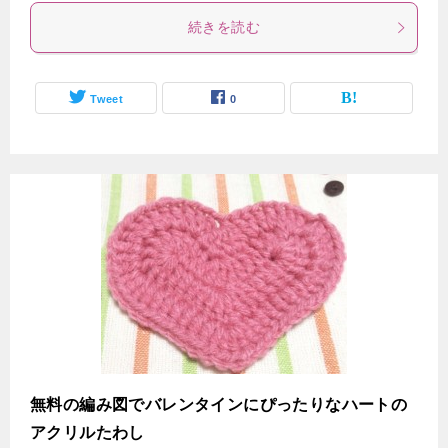
続きを読む
Tweet
0
無料の編み図でバレンタインにぴったりなハートの
アクリルたわし