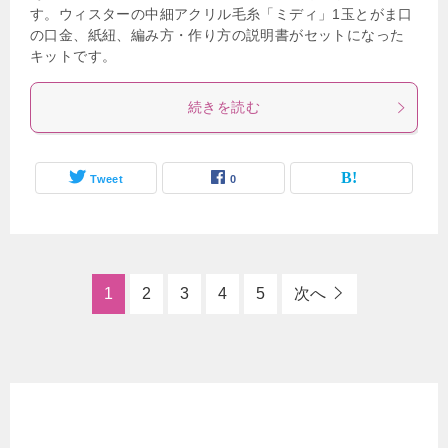
す。ウィスターの中細アクリル毛糸「ミディ」1玉とがま口
の口金、紙紐、編み方・作り方の説明書がセットになった
キットです。
続きを読む
Tweet
0
1
2
3
4
5
次へ