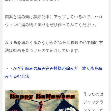
図案と編み図は詳細記事にアップしているので、ハロ
ウィンに編み物の飾りをぜひ作ってみてください。
渡り糸を編みくるみながら2色3色と複数の色で編む方
法は動画を見つけたので紹介しています。
＞＞
かぎ針編みの編み込み模様の編み方 渡り糸を編
みくるむ方法
作ったのは
ジャックラ
ンタン「か