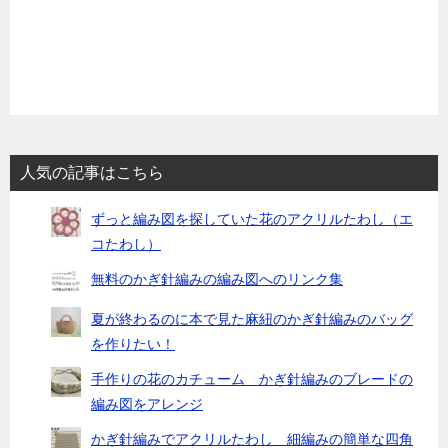
人気の記事はこちら
ずっと編み図を探していた花のアクリルたわし（エ
コたわし）
無料のかぎ針編みの編み図へのリンク集
夏が終わるのに本で見た麻紐のかぎ針編みのバッグ
を作りたい！
手作りの花のカチューム かぎ針編みのブレードの
編み図をアレンジ
かぎ針編みでアクリルたわし 細編みの簡単な四角