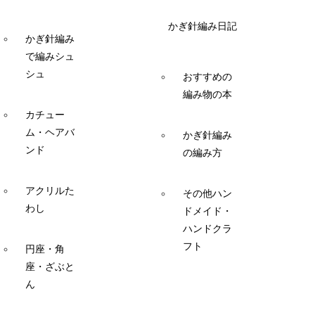
かぎ針編み日記
かぎ針編み
で編みシュ
シュ
おすすめの
編み物の本
カチュー
ム・ヘアバ
かぎ針編み
ンド
の編み方
アクリルた
その他ハン
わし
ドメイド・
ハンドクラ
フト
円座・角
座・ざぶと
ん