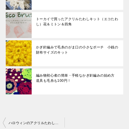
トーカイで買ったアクリルたわしキット（エコたわ
し）花＆ミトン＆四角
かぎ針編みで毛糸のがま口の小さなポーチ 小銭の
財布サイズのキット
編み物初心者の簡単・手軽なかぎ針編みの始め方
道具も毛糸も100円！
投
ハロウィンのアクリルたわしの編み図 編み込み模様のおばけモチーフ