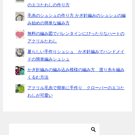
のエコたわしの作り方
毛糸のシュシュの作り方 かぎ針編みのシュシュの編
み始めの簡単な編み方
無料の編み図でバレンタインにぴったりなハートの
アクリルたわし
夏らしい手作りシュシュ かぎ針編みでハンドメイ
ドの簡単編みシュシュ
かぎ針編みの編み込み模様の編み方 渡り糸を編み
くるむ方法
アクリル毛糸で簡単に手作り クローバーのエコた
わしが可愛い