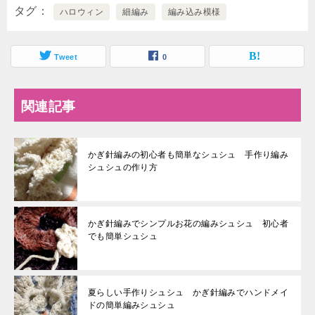
タグ
ハロウィン
細編み
編み込み模様
Tweet
0
関連記事
かぎ針編みの初心者も簡単なシュシュ 手作り編み
シュシュの作り方
かぎ針編みでシンプルお花の編みシュシュ 初心者
でも簡単シュシュ
夏らしい手作りシュシュ かぎ針編みでハンドメイ
ドの簡単編みシュシュ