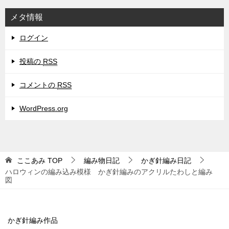
メタ情報
ログイン
投稿の
RSS
コメントの
RSS
WordPress.org
ここあみ
TOP
編み物日記
かぎ針編み日記
ハロウィンの編み込み模様 かぎ針編みのアクリルたわしと編み
図
かぎ針編み作品