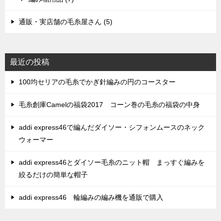
通販・実店舗の毛糸屋さん (5)
最近の投稿
100均セリアの毛糸でかぎ針編みの円のコースター
毛糸創庫Camelの福袋2017 コーン巻の毛糸の福袋の中身
addi express46で編んだダイソー・シフォンムースのネック
ウォーマー
addi express46とダイソー毛糸のニット帽 まっすぐ編みを
絞るだけの簡単な帽子
addi express46 輪編みの編み機を通販で購入