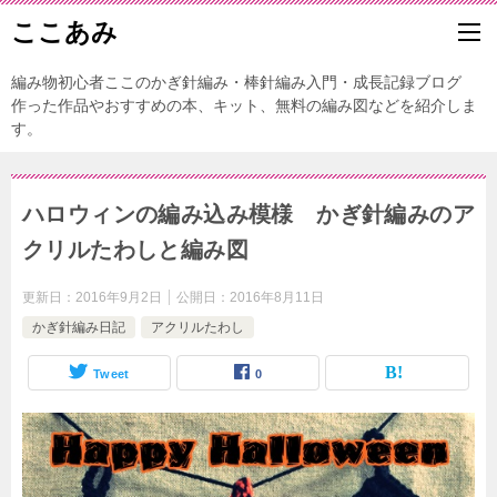
ここあみ
編み物初心者ここのかぎ針編み・棒針編み入門・成長記録ブログ
作った作品やおすすめの本、キット、無料の編み図などを紹介しま
す。
ハロウィンの編み込み模様 かぎ針編みのア
クリルたわしと編み図
更新日：
2016年9月2日
公開日：
2016年8月11日
かぎ針編み日記
アクリルたわし
Tweet
0