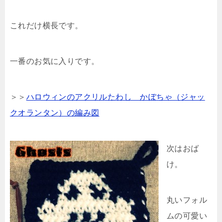
これだけ横長です。
一番のお気に入りです。
＞＞
ハロウィンのアクリルたわし かぼちゃ（ジャッ
クオランタン）の編み図
次はおば
け。
丸いフォル
ムの可愛い