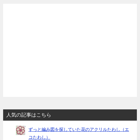
ビ
ゲ
ー
シ
ョ
ン
人気の記事はこちら
ずっと編み図を探していた花のアクリルたわし（エ
コたわし）