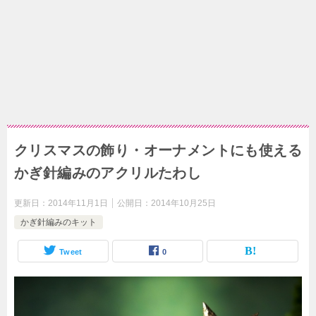
クリスマスの飾り・オーナメントにも使える
かぎ針編みのアクリルたわし
更新日：
2014年11月1日
公開日：
2014年10月25日
かぎ針編みのキット
Tweet
0