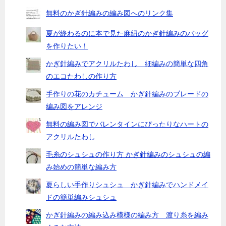
無料のかぎ針編みの編み図へのリンク集
夏が終わるのに本で見た麻紐のかぎ針編みのバッグ
を作りたい！
かぎ針編みでアクリルたわし 細編みの簡単な四角
のエコたわしの作り方
手作りの花のカチューム かぎ針編みのブレードの
編み図をアレンジ
無料の編み図でバレンタインにぴったりなハートの
アクリルたわし
毛糸のシュシュの作り方 かぎ針編みのシュシュの編
み始めの簡単な編み方
夏らしい手作りシュシュ かぎ針編みでハンドメイ
ドの簡単編みシュシュ
かぎ針編みの編み込み模様の編み方 渡り糸を編み