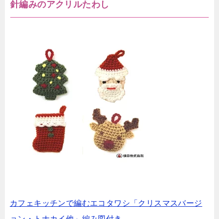
針編みのアクリルたわし
カフェキッチンで編むエコタワシ「クリスマスバージ
ョン・トナカイ他」編み図付き