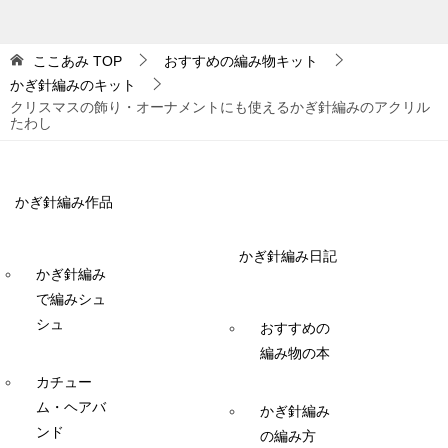
ここあみ
TOP
おすすめの編み物キット
かぎ針編みのキット
クリスマスの飾り・オーナメントにも使えるかぎ針編みのアクリル
たわし
かぎ針編み作品
かぎ針編み日記
かぎ針編み
で編みシュ
シュ
おすすめの
編み物の本
カチュー
ム・ヘアバ
かぎ針編み
ンド
の編み方