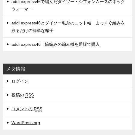
addi express46で編んだダイソー・シフォンムースのネック
ウォーマー
addi express46とダイソー毛糸のニット帽 まっすぐ編みを
絞るだけの簡単な帽子
addi express46 輪編みの編み機を通販で購入
メタ情報
ログイン
投稿の
RSS
コメントの
RSS
WordPress.org