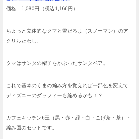
価格：1,080円（税込1,166円）
ちょっと立体的なクマと雪だるま（スノーマン）のア
クリルたわし。
クマはサンタの帽子をかぶったサンタベア。
これで基本のくまの編み方を覚えれば一部色を変えて
ディズニーのダッフィーも編めるかも！？
カフェキッチン6玉（黒・赤・緑・白・こげ茶・茶）・
編み図のセットです。