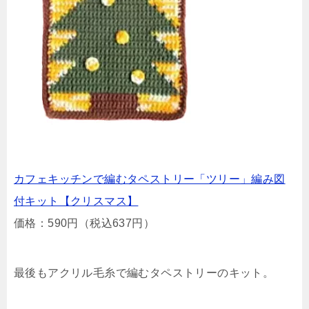
カフェキッチンで編むタペストリー「ツリー」編み図
付キット【クリスマス】
価格：590円（税込637円）
最後もアクリル毛糸で編むタペストリーのキット。