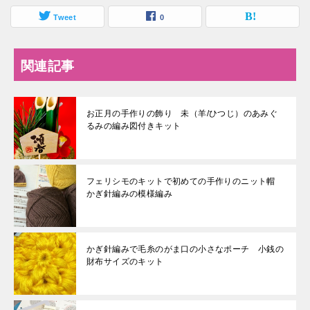
Tweet
0
関連記事
お正月の手作りの飾り 未（羊/ひつじ）のあみぐ
るみの編み図付きキット
フェリシモのキットで初めての手作りのニット帽
かぎ針編みの模様編み
かぎ針編みで毛糸のがま口の小さなポーチ 小銭の
財布サイズのキット