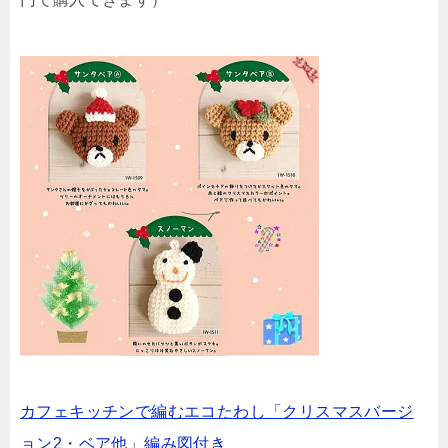
カフェキッチンで編むエコたわし「クリスマスバージ
ョン2・ベア他」編み図付き