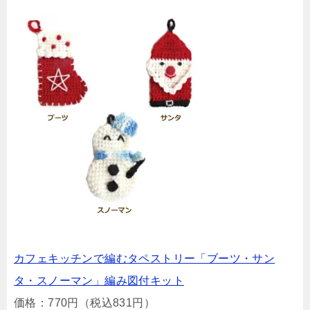
カフェキッチンで編むタペストリー「ブーツ・サン
タ・スノーマン」編み図付キット
価格：770円（税込831円）