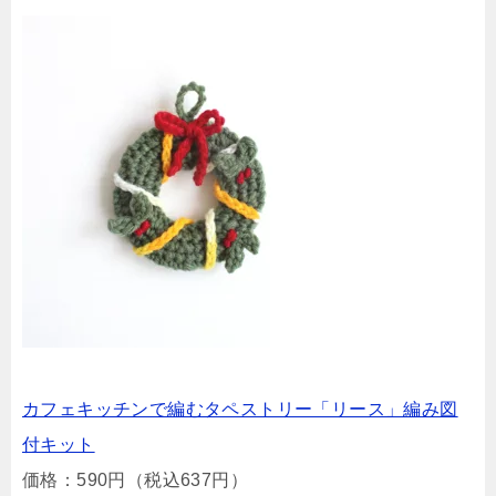
カフェキッチンで編むタペストリー「リース」編み図
付キット
価格：590円（税込637円）