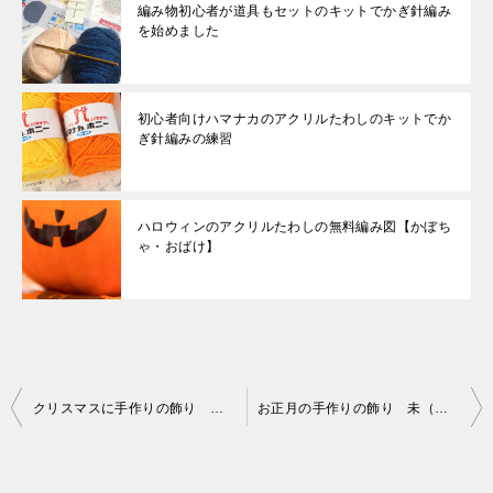
編み物初心者が道具もセットのキットでかぎ針編み
を始めました
初心者向けハマナカのアクリルたわしのキットでか
ぎ針編みの練習
ハロウィンのアクリルたわしの無料編み図【かぼち
ゃ・おばけ】
投
クリスマスに手作りの飾り 編み物でクリスマスツリーとリース
お正月の手作りの飾り 未（羊/ひつじ）のあみぐるみの編み図付きキット
稿
ナ