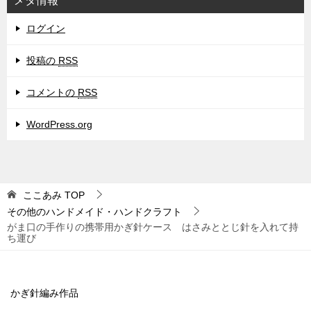
メタ情報
ログイン
投稿の
RSS
コメントの
RSS
WordPress.org
ここあみ
TOP
その他のハンドメイド・ハンドクラフト
がま口の手作りの携帯用かぎ針ケース はさみととじ針を入れて持
ち運び
かぎ針編み作品