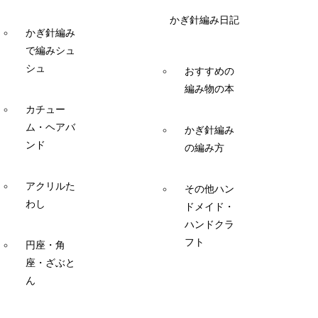
かぎ針編み日記
かぎ針編み
で編みシュ
シュ
おすすめの
編み物の本
カチュー
ム・ヘアバ
かぎ針編み
ンド
の編み方
アクリルた
その他ハン
わし
ドメイド・
ハンドクラ
フト
円座・角
座・ざぶと
ん