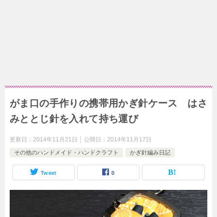
がま口の手作りの携帯用かぎ針ケース はさ
みととじ針を入れて持ち運び
更新日：
2014年11月21日
公開日：
2014年11月17日
その他のハンドメイド・ハンドクラフト
かぎ針編み日記
Tweet
0