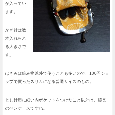
が入ってい
ます。
かぎ針は数
本入れられ
る大きさで
す。
はさみは編み物以外で使うことも多いので、100円ショ
ップで買ったスリムになる普通サイズのもの。
とじ針用に細い内ポケットをつけたこと以外は、縦長
のペンケースですね。