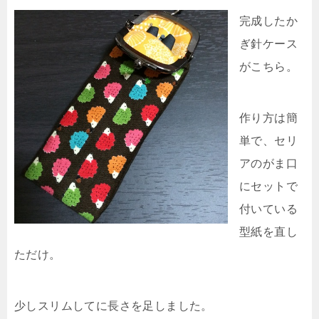
完成したか
ぎ針ケース
がこちら。
作り方は簡
単で、セリ
アのがま口
にセットで
付いている
型紙を直し
ただけ。
少しスリムしてに長さを足しました。