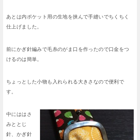
あとは内ポケット用の生地を挟んで手縫いでちくちく
仕上げました。
前にかぎ針編みで毛糸のがま口を作ったので口金をつ
けるのは簡単。
ちょっとした小物も入れられる大きさなので便利で
す。
中にははさ
みととじ
針、かぎ針