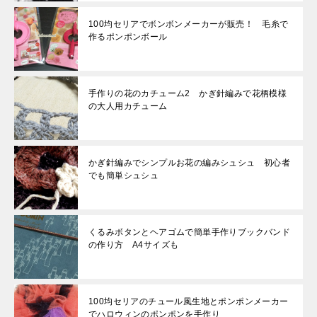
100均セリアでボンボンメーカーが販売！ 毛糸で
作るポンポンボール
手作りの花のカチューム2 かぎ針編みで花柄模様
の大人用カチューム
かぎ針編みでシンプルお花の編みシュシュ 初心者
でも簡単シュシュ
くるみボタンとヘアゴムで簡単手作りブックバンド
の作り方 A4サイズも
100均セリアのチュール風生地とポンポンメーカー
でハロウィンのポンポンを手作り