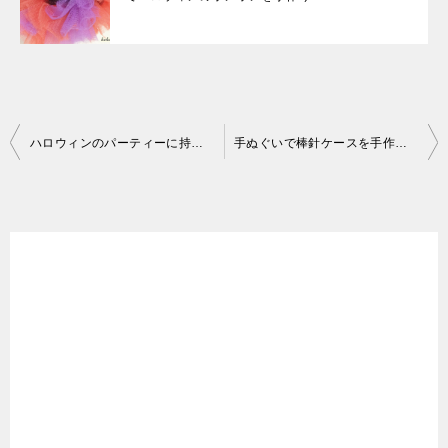
投
ハロウィンのパーティーに持っていく簡単な手作りのお菓子入れの袋
手ぬぐいで棒針ケースを手作り 縫うだけで簡単な編み棒の収納ケース
稿
ナ
ビ
ゲ
ー
シ
ョ
ン