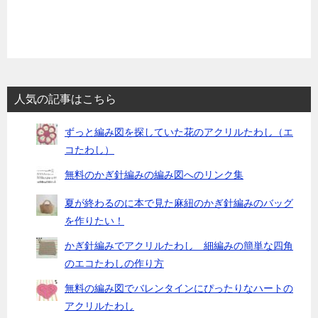
人気の記事はこちら
ずっと編み図を探していた花のアクリルたわし（エ
コたわし）
無料のかぎ針編みの編み図へのリンク集
夏が終わるのに本で見た麻紐のかぎ針編みのバッグ
を作りたい！
かぎ針編みでアクリルたわし 細編みの簡単な四角
のエコたわしの作り方
無料の編み図でバレンタインにぴったりなハートの
アクリルたわし