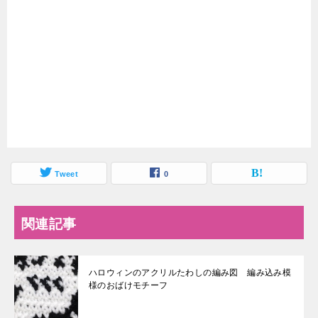
Tweet
0
関連記事
ハロウィンのアクリルたわしの編み図 編み込み模
様のおばけモチーフ