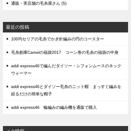
通販・実店舗の毛糸屋さん (5)
最近の投稿
100均セリアの毛糸でかぎ針編みの円のコースター
毛糸創庫Camelの福袋2017 コーン巻の毛糸の福袋の中身
addi express46で編んだダイソー・シフォンムースのネック
ウォーマー
addi express46とダイソー毛糸のニット帽 まっすぐ編みを
絞るだけの簡単な帽子
addi express46 輪編みの編み機を通販で購入