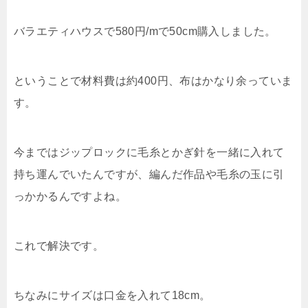
バラエティハウスで580円/mで50cm購入しました。
ということで材料費は約400円、布はかなり余っていま
す。
今まではジップロックに毛糸とかぎ針を一緒に入れて
持ち運んでいたんですが、編んだ作品や毛糸の玉に引
っかかるんですよね。
これで解決です。
ちなみにサイズは口金を入れて18cm。