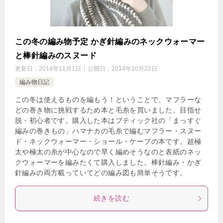
この冬の編み物予定 かぎ針編みのネックウォーマー
と棒針編みのスヌード
更新日：
2014年11月1日
公開日：
2014年10月22日
編み物日記
この冬は使えるものを編もう！ということで、マフラーな
どの巻き物に挑戦するため本と毛糸を買いました。目指せ
脱・初心者です。購入した本はブティック社の「まっすぐ
編みの巻きもの」ハマナカの毛糸で編むマフラー・スヌー
ド・ネックウォーマー・ショール・ケープの本です。超極
太や極太の糸が中心なので早く編めそうなのと表紙のネッ
クウォーマーを編みたくて購入しました。棒針編み・かぎ
針編みの両方載っていてどの編み図も簡単そうです。
続きを読む