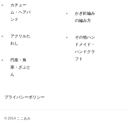
カチュー
ム・ヘアバ
かぎ針編み
ンド
の編み方
アクリルた
その他ハン
わし
ドメイド・
ハンドクラ
フト
円座・角
座・ざぶと
ん
プライバシーポリシー
© 2014 ここあみ