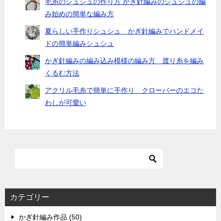
毛糸のシュシュの作り方 かぎ針編みのシュシュの編
み始めの簡単な編み方
夏らしい手作りシュシュ かぎ針編みでハンドメイ
ドの簡単編みシュシュ
かぎ針編みの編み込み模様の編み方 渡り糸を編み
くるむ方法
アクリル毛糸で簡単に手作り クローバーのエコた
わしが可愛い
カテゴリー
かぎ針編み作品 (50)