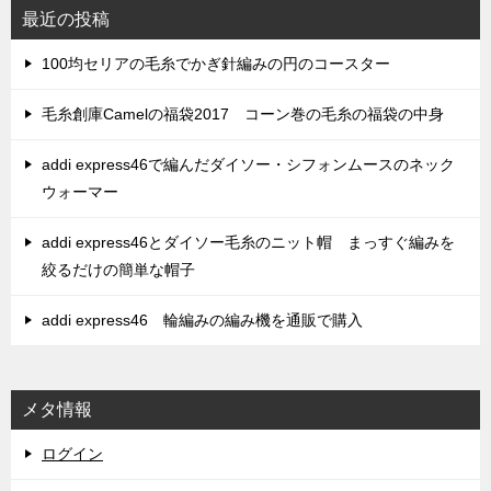
最近の投稿
100均セリアの毛糸でかぎ針編みの円のコースター
毛糸創庫Camelの福袋2017 コーン巻の毛糸の福袋の中身
addi express46で編んだダイソー・シフォンムースのネック
ウォーマー
addi express46とダイソー毛糸のニット帽 まっすぐ編みを
絞るだけの簡単な帽子
addi express46 輪編みの編み機を通販で購入
メタ情報
ログイン