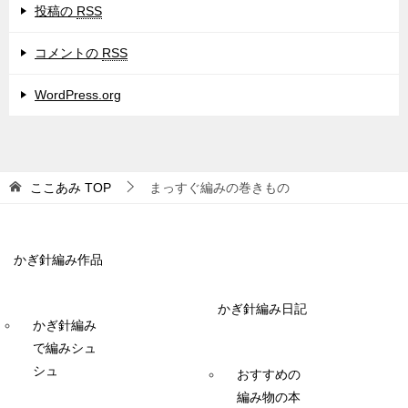
投稿の
RSS
コメントの
RSS
WordPress.org
ここあみ
TOP
まっすぐ編みの巻きもの
かぎ針編み作品
かぎ針編み日記
かぎ針編み
で編みシュ
シュ
おすすめの
編み物の本