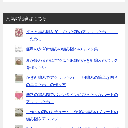
人気の記事はこちら
ずっと編み図を探していた花のアクリルたわし（エ
コたわし）
無料のかぎ針編みの編み図へのリンク集
夏が終わるのに本で見た麻紐のかぎ針編みのバッグ
を作りたい！
かぎ針編みでアクリルたわし 細編みの簡単な四角
のエコたわしの作り方
無料の編み図でバレンタインにぴったりなハートの
アクリルたわし
手作りの花のカチューム かぎ針編みのブレードの
編み図をアレンジ