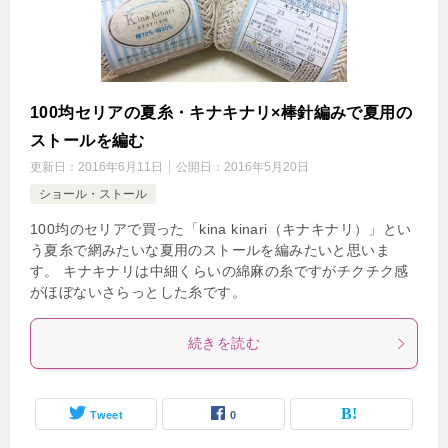
100均セリアの夏糸・キナキナリ×棒針編みで夏用の
ストールを編む
更新日：
2016年6月11日
公開日：
2016年5月20日
ショール・ストール
100均のセリアで買った「kina kinari（キナキナリ）」とい
う夏糸で網みたいな夏用のストールを編みたいと思いま
す。 キナキナリは中細くらいの綿麻の糸ですがチクチク感
がほぼないさらっとした糸です。
続きを読む
Tweet
0