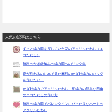
人気の記事はこちら
ずっと編み図を探していた花のアクリルたわし（エ
コたわし）
無料のかぎ針編みの編み図へのリンク集
夏が終わるのに本で見た麻紐のかぎ針編みのバッグ
を作りたい！
かぎ針編みでアクリルたわし 細編みの簡単な四角
のエコたわしの作り方
無料の編み図でバレンタインにぴったりなハートの
アクリルたわし