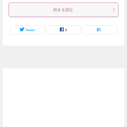
続きを読む
Tweet
0