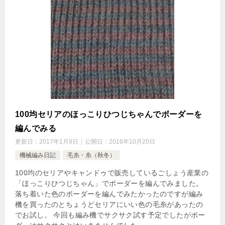
100均セリアのほっこりひつじちゃんでボーダーを
編んでみる
更新日：
2017年1月9日
公開日：
2016年10月20日
機械編み日記
毛糸・糸（秋冬）
100均のセリアやキャンドゥで販売しているごしょう産業の
「ほっこりひつじちゃん」でボーダーを編んでみました。
落ち着いた色のボーダーを編んでみたかったのですが編み
機を買ったのとちょうどセリアにいい色の毛糸があったの
でお試し。 今回も編み機でサクサク試す予定でしたがボー