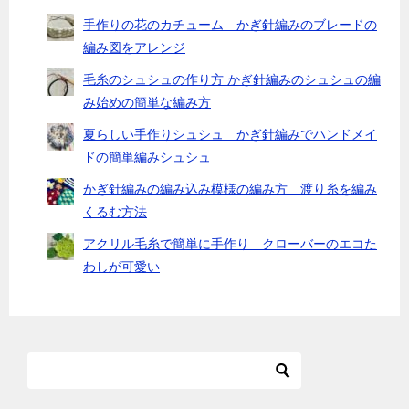
手作りの花のカチューム かぎ針編みのブレードの
編み図をアレンジ
毛糸のシュシュの作り方 かぎ針編みのシュシュの編
み始めの簡単な編み方
夏らしい手作りシュシュ かぎ針編みでハンドメイ
ドの簡単編みシュシュ
かぎ針編みの編み込み模様の編み方 渡り糸を編み
くるむ方法
アクリル毛糸で簡単に手作り クローバーのエコた
わしが可愛い