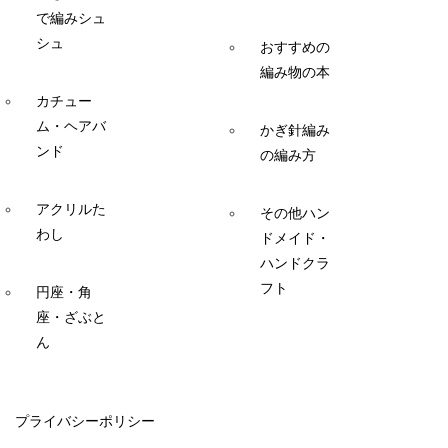
で編みシュ
シュ
おすすめの
編み物の本
カチュー
ム・ヘアバ
かぎ針編み
ンド
の編み方
アクリルた
その他ハン
わし
ドメイド・
ハンドクラ
フト
円座・角
座・ざぶと
ん
プライバシーポリシー