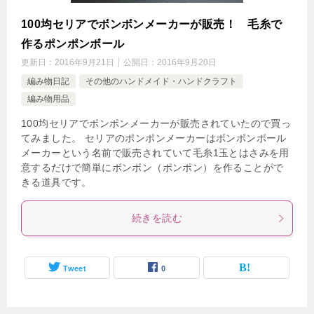
100均セリアでボンボンメーカーが販売！ 毛糸で
作るポンポンボール
更新日：
2016年9月21日
公開日：
2016年9月20日
編み物日記
その他のハンドメイド・ハンドクラフト
編み物用品
100均セリアでポンポンメーカーが販売されていたので買っ
てみました。 セリアのポンポンメーカーはボンボンボール
メーカーという名前で販売されていて毛糸1玉とはさみを用
意するだけで簡単にボンボン（ポンポン）を作ることがで
きる道具です。
続きを読む
Tweet
0