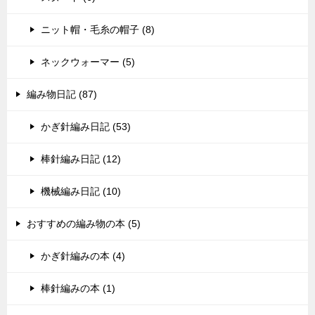
ニット帽・毛糸の帽子 (8)
ネックウォーマー (5)
編み物日記 (87)
かぎ針編み日記 (53)
棒針編み日記 (12)
機械編み日記 (10)
おすすめの編み物の本 (5)
かぎ針編みの本 (4)
棒針編みの本 (1)