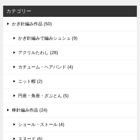
カテゴリー
かぎ針編み作品 (50)
かぎ針編みで編みシュシュ (9)
アクリルたわし (28)
カチューム・ヘアバンド (4)
ニット帽 (2)
円座・角座・ざぶとん (5)
棒針編み作品 (24)
ショール・ストール (4)
スヌード (6)