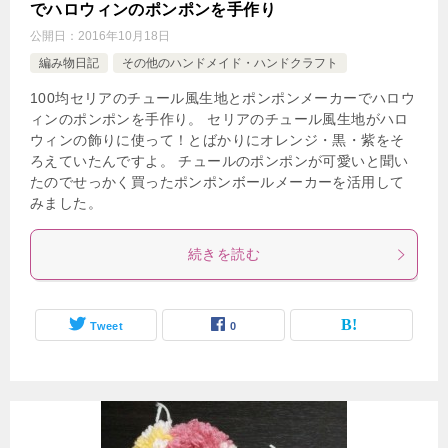
でハロウィンのポンポンを手作り
公開日：
2016年10月18日
編み物日記
その他のハンドメイド・ハンドクラフト
100均セリアのチュール風生地とポンポンメーカーでハロウ
ィンのポンポンを手作り。 セリアのチュール風生地がハロ
ウィンの飾りに使って！とばかりにオレンジ・黒・紫をそ
ろえていたんですよ。 チュールのポンポンが可愛いと聞い
たのでせっかく買ったポンポンボールメーカーを活用して
みました。
続きを読む
Tweet
0