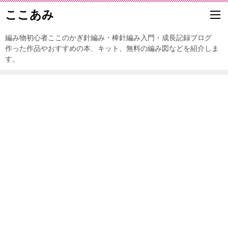
ここあみ
編み物初心者ここのかぎ針編み・棒針編み入門・成長記録ブログ
作った作品やおすすめの本、キット、無料の編み図などを紹介しま
す。