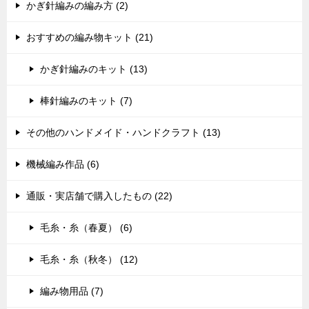
かぎ針編みの編み方 (2)
おすすめの編み物キット (21)
かぎ針編みのキット (13)
棒針編みのキット (7)
その他のハンドメイド・ハンドクラフト (13)
機械編み作品 (6)
通販・実店舗で購入したもの (22)
毛糸・糸（春夏） (6)
毛糸・糸（秋冬） (12)
編み物用品 (7)