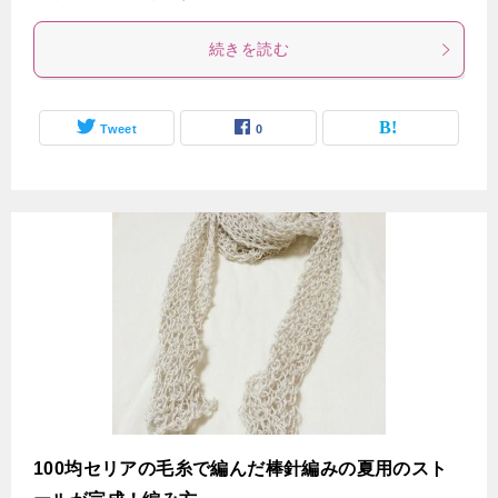
続きを読む
Tweet
0
100均セリアの毛糸で編んだ棒針編みの夏用のスト