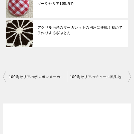
ソーやセリア100均で
アクリル毛糸のマーガレットの円座に挑戦！初めて
手作りするざぶとん
投
100均セリアのポンポンメーカーでポンポンを手作り 作り方と道具の使い方
100均セリアのチュール風生地とポンポンメーカーでハロウィンのポンポンを手作り
稿
ナ
ビ
ゲ
ー
シ