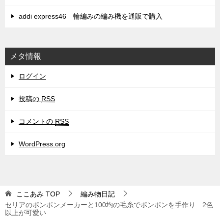
addi express46 輪編みの編み機を通販で購入
メタ情報
ログイン
投稿の
RSS
コメントの
RSS
WordPress.org
ここあみ
TOP
編み物日記
セリアのポンポンメーカーと100均の毛糸でポンポンを手作り 2色
以上が可愛い