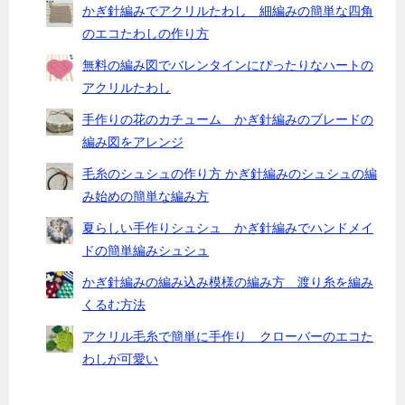
かぎ針編みでアクリルたわし 細編みの簡単な四角
のエコたわしの作り方
無料の編み図でバレンタインにぴったりなハートの
アクリルたわし
手作りの花のカチューム かぎ針編みのブレードの
編み図をアレンジ
毛糸のシュシュの作り方 かぎ針編みのシュシュの編
み始めの簡単な編み方
夏らしい手作りシュシュ かぎ針編みでハンドメイ
ドの簡単編みシュシュ
かぎ針編みの編み込み模様の編み方 渡り糸を編み
くるむ方法
アクリル毛糸で簡単に手作り クローバーのエコた
わしが可愛い