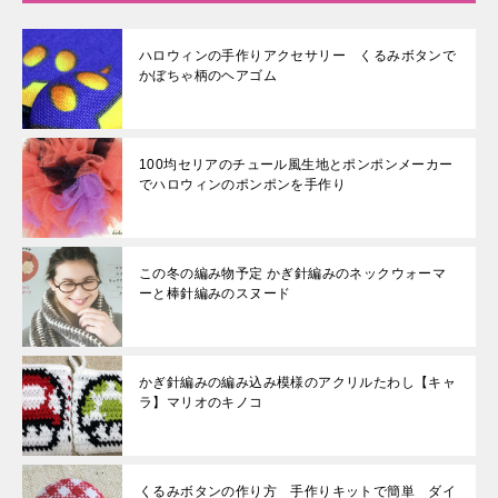
ハロウィンの手作りアクセサリー くるみボタンで
かぼちゃ柄のヘアゴム
100均セリアのチュール風生地とポンポンメーカー
でハロウィンのポンポンを手作り
この冬の編み物予定 かぎ針編みのネックウォーマ
ーと棒針編みのスヌード
かぎ針編みの編み込み模様のアクリルたわし【キャ
ラ】マリオのキノコ
くるみボタンの作り方 手作りキットで簡単 ダイ