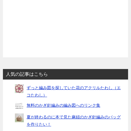
ョ
ン
人気の記事はこちら
ずっと編み図を探していた花のアクリルたわし（エ
コたわし）
無料のかぎ針編みの編み図へのリンク集
夏が終わるのに本で見た麻紐のかぎ針編みのバッグ
を作りたい！