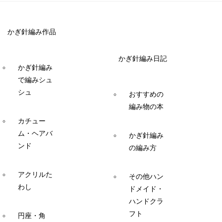
かぎ針編み作品
かぎ針編み日記
かぎ針編み
で編みシュ
シュ
おすすめの
編み物の本
カチュー
ム・ヘアバ
かぎ針編み
ンド
の編み方
アクリルた
その他ハン
わし
ドメイド・
ハンドクラ
フト
円座・角