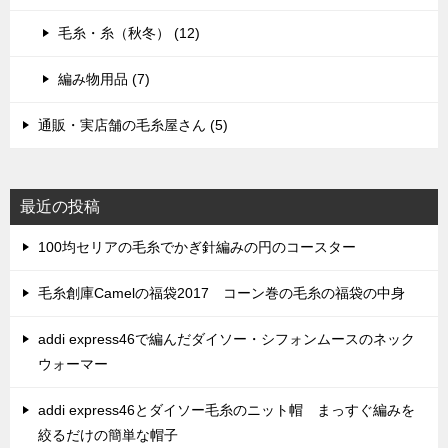
毛糸・糸（秋冬） (12)
編み物用品 (7)
通販・実店舗の毛糸屋さん (5)
最近の投稿
100均セリアの毛糸でかぎ針編みの円のコースター
毛糸創庫Camelの福袋2017 コーン巻の毛糸の福袋の中身
addi express46で編んだダイソー・シフォンムースのネック
ウォーマー
addi express46とダイソー毛糸のニット帽 まっすぐ編みを
絞るだけの簡単な帽子