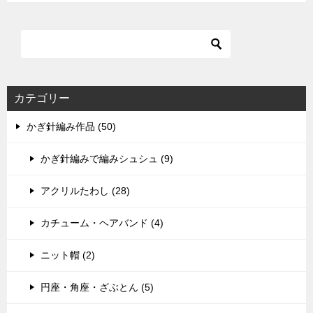
カテゴリー
かぎ針編み作品 (50)
かぎ針編みで編みシュシュ (9)
アクリルたわし (28)
カチューム・ヘアバンド (4)
ニット帽 (2)
円座・角座・ざぶとん (5)