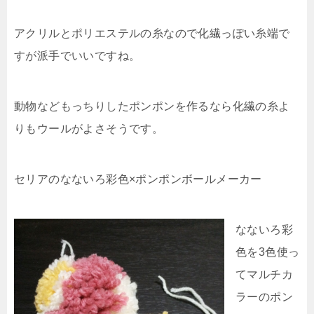
アクリルとポリエステルの糸なので化繊っぽい糸端で
すが派手でいいですね。
動物などもっちりしたポンポンを作るなら化繊の糸よ
りもウールがよさそうです。
セリアのなないろ彩色×ポンポンボールメーカー
なないろ彩
色を3色使っ
てマルチカ
ラーのポン