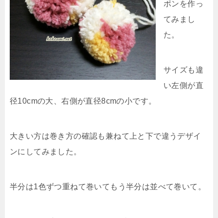
ポンを作っ
てみまし
た。
サイズも違
い左側が直
径10cmの大、右側が直径8cmの小です。
大きい方は巻き方の確認も兼ねて上と下で違うデザイ
ンにしてみました。
半分は1色ずつ重ねて巻いてもう半分は並べて巻いて。