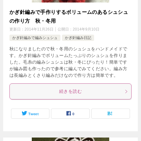
かぎ針編みで手作りするボリュームのあるシュシュ
の作り方 秋・冬用
更新日：
2014年11月26日
公開日：
2014年9月10日
かぎ針編みで編みシュシュ
かぎ針編み日記
秋になりましたので秋・冬用のシュシュをハンドメイドで
す。かぎ針編みでボリュームたっぷりのシュシュを作りま
した。毛糸の編みシュシュは秋・冬にぴったり！簡単です
が編み図も作ったので参考に編んでみてください。編み方
は長編みとくさり編みだけなので作り方は簡単です。
続きを読む
Tweet
0