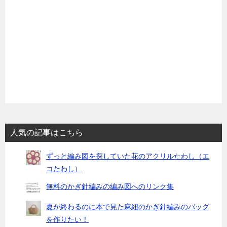
人気の記事はこちら
ずっと編み図を探していた花のアクリルたわし（エ
コたわし）
無料のかぎ針編みの編み図へのリンク集
夏が終わるのに本で見た麻紐のかぎ針編みのバッグ
を作りたい！