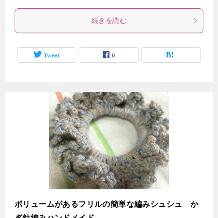
続きを読む
Tweet
0
ボリュームがあるフリルの簡単な編みシュシュ か
ぎ針編みハンドメイド