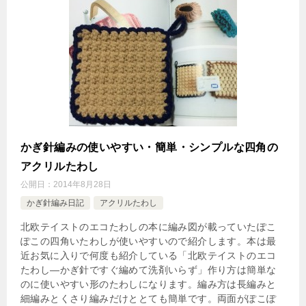
かぎ針編みの使いやすい・簡単・シンプルな四角の
アクリルたわし
公開日：
2014年8月28日
かぎ針編み日記
アクリルたわし
北欧テイストのエコたわしの本に編み図が載っていたぽこ
ぽこの四角いたわしが使いやすいので紹介します。本は最
近お気に入りで何度も紹介している「北欧テイストのエコ
たわし―かぎ針ですぐ編めて洗剤いらず」作り方は簡単な
のに使いやすい形のたわしになります。編み方は長編みと
細編みとくさり編みだけととても簡単です。両面がぽこぽ