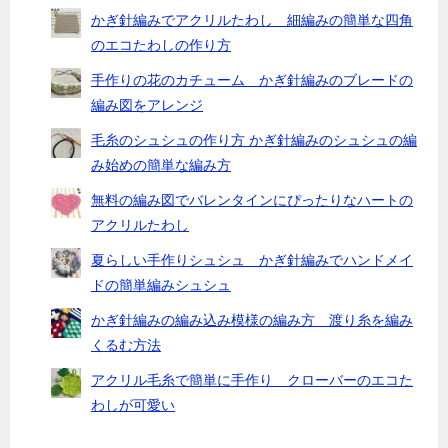
かぎ針編みでアクリルたわし 細編みの簡単な四角
のエコたわしの作り方
手作りの花のカチューム かぎ針編みのブレードの
編み図をアレンジ
毛糸のシュシュの作り方 かぎ針編みのシュシュの編
み始めの簡単な編み方
無料の編み図でバレンタインにぴったりなハートの
アクリルたわし
夏らしい手作りシュシュ かぎ針編みでハンドメイ
ドの簡単編みシュシュ
かぎ針編みの編み込み模様の編み方 渡り糸を編み
くるむ方法
アクリル毛糸で簡単に手作り クローバーのエコた
わしが可愛い