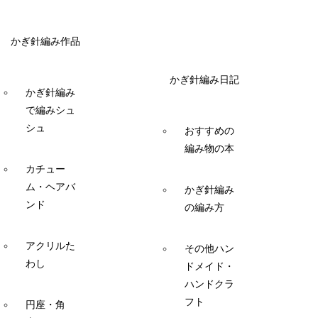
かぎ針編み作品
かぎ針編み日記
かぎ針編み
で編みシュ
シュ
おすすめの
編み物の本
カチュー
ム・ヘアバ
かぎ針編み
ンド
の編み方
アクリルた
その他ハン
わし
ドメイド・
ハンドクラ
フト
円座・角