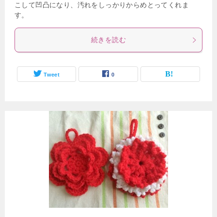
こして凹凸になり、汚れをしっかりからめとってくれま
す。
続きを読む
Tweet
0