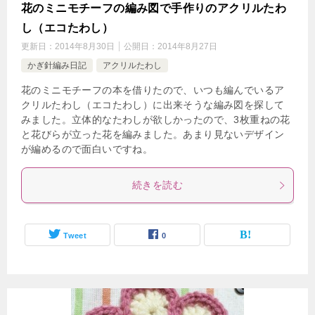
花のミニモチーフの編み図で手作りのアクリルたわ
し（エコたわし）
更新日：
2014年8月30日
公開日：
2014年8月27日
かぎ針編み日記
アクリルたわし
花のミニモチーフの本を借りたので、いつも編んでいるア
クリルたわし（エコたわし）に出来そうな編み図を探して
みました。立体的なたわしが欲しかったので、3枚重ねの花
と花びらが立った花を編みました。あまり見ないデザイン
が編めるので面白いですね。
続きを読む
Tweet
0