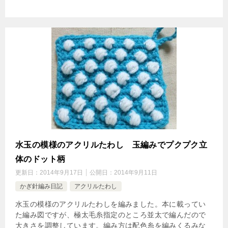
水玉の模様のアクリルたわし 玉編みでプクプク立
体のドット柄
更新日：
2014年9月17日
公開日：
2014年9月11日
かぎ針編み日記
アクリルたわし
水玉の模様のアクリルたわしを編みました。本に載ってい
た編み図ですが、極太毛糸指定のところ並太で編んだので
大きさを調整しています。編み方は配色糸を編みくるみな