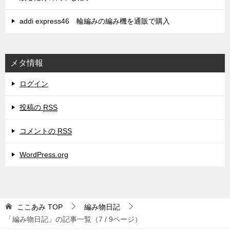
addi express46 輪編みの編み機を通販で購入
メタ情報
ログイン
投稿の
RSS
コメントの
RSS
WordPress.org
ここあみ
TOP
編み物日記
「編み物日記」の記事一覧（7 / 9ページ）