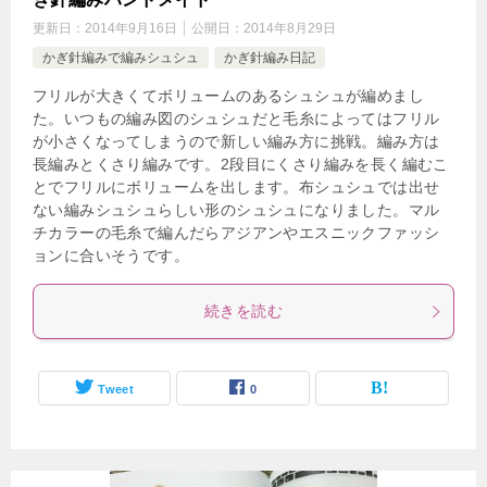
更新日：
2014年9月16日
公開日：
2014年8月29日
かぎ針編みで編みシュシュ
かぎ針編み日記
フリルが大きくてボリュームのあるシュシュが編めまし
た。いつもの編み図のシュシュだと毛糸によってはフリル
が小さくなってしまうので新しい編み方に挑戦。編み方は
長編みとくさり編みです。2段目にくさり編みを長く編むこ
とでフリルにボリュームを出します。布シュシュでは出せ
ない編みシュシュらしい形のシュシュになりました。マル
チカラーの毛糸で編んだらアジアンやエスニックファッシ
ョンに合いそうです。
続きを読む
Tweet
0