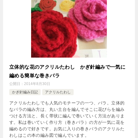
立体的な花のアクリルたわし かぎ針編みで一気に
編める簡単な巻きバラ
公開日：
2014年8月30日
かぎ針編み日記
アクリルたわし
アクリルたわしでも人気のモチーフの一つ、バラ。立体的
なバラの編み方は、丸い土台を編んでそこに花びらを編み
つける方法と、長く帯状に編んで巻いていく方法がありま
す。私は巻いていく作り方（巻きバラ）の方が一気に花を
編めるので好きです。お気に入りの巻きバラのアクリルた
わしはこの本の編み図で編んでいます。