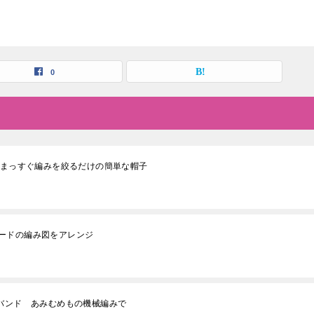
0
ット帽 まっすぐ編みを絞るだけの簡単な帽子
ードの編み図をアレンジ
アバンド あみむめもの機械編みで