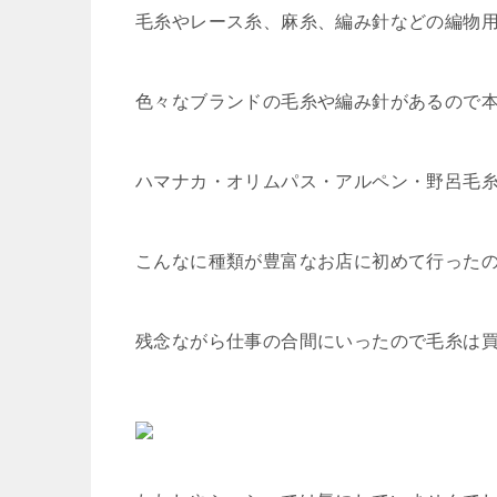
毛糸やレース糸、麻糸、編み針などの編物用
色々なブランドの毛糸や編み針があるので
ハマナカ・オリムパス・アルペン・野呂毛
こんなに種類が豊富なお店に初めて行った
残念ながら仕事の合間にいったので毛糸は