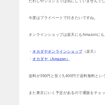
たわしやシュシュでは気にしていませんで
今度はプライベートで行きたいですね。
オンラインショップは楽天にもAmazonに
・
オカダヤオンラインショップ
（楽天）
・
オカダヤ（Amazon）
送料が390円と安く5,400円で送料無料と
また東京にいく予定があるので通販をチェ