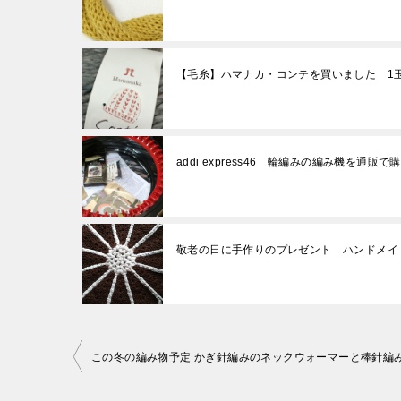
【毛糸】ハマナカ・コンテを買いました 1
addi express46 輪編みの編み機を通販で
敬老の日に手作りのプレゼント ハンドメイ
投
稿