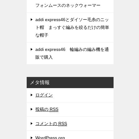
フォンムースのネックウォーマー
addi express46とダイソー毛糸のニッ
ト帽 まっすぐ編みを絞るだけの簡単
な帽子
addi express46 輪編みの編み機を通
販で購入
メタ情報
ログイン
投稿の
RSS
コメントの
RSS
WordPress.org