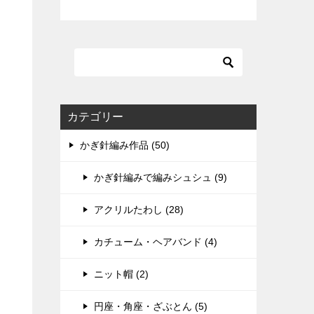
カテゴリー
かぎ針編み作品 (50)
かぎ針編みで編みシュシュ (9)
アクリルたわし (28)
カチューム・ヘアバンド (4)
ニット帽 (2)
円座・角座・ざぶとん (5)