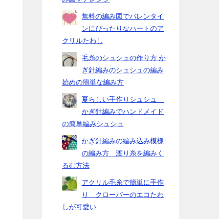
無料の編み図でバレンタイ
ンにぴったりなハートのア
クリルたわし
毛糸のシュシュの作り方 か
ぎ針編みのシュシュの編み
始めの簡単な編み方
夏らしい手作りシュシュ
かぎ針編みでハンドメイド
の簡単編みシュシュ
かぎ針編みの編み込み模様
の編み方 渡り糸を編みく
るむ方法
アクリル毛糸で簡単に手作
り クローバーのエコたわ
しが可愛い