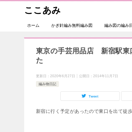
ここあみ
ホーム
かぎ針編み無料編み図
編み図の編み
東京の手芸用品店 新宿駅東
た
更新日：
2020年6月27日
公開日：
2014年11月7日
編み物日記
Tweet
新宿に行く予定があったので東口を出て徒歩