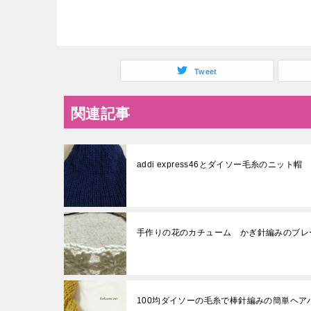
Tweet
関連記事
addi express46とダイソー毛糸のニ
手作りの花のカチューム かぎ針編みのブレ
100均ダイソーの毛糸で棒針編みの簡単ヘ