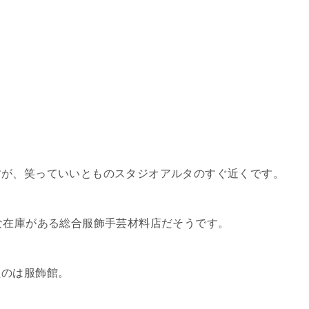
すが、笑っていいとものスタジオアルタのすぐ近くです。
な在庫がある総合服飾手芸材料店だそうです。
たのは服飾館。