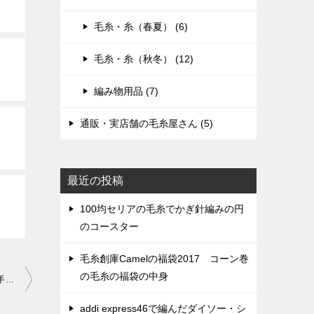
毛糸・糸（春夏） (6)
毛糸・糸（秋冬） (12)
編み物用品 (7)
通販・実店舗の毛糸屋さん (5)
最近の投稿
100均セリアの毛糸でかぎ針編みの円
のコースター
毛糸創庫Camelの福袋2017 コーン巻
の毛糸の福袋の中身
棒針ケースの作り方 100円ショップの手ぬぐいで型紙いらず簡単手作り
addi express46で編んだダイソー・シ