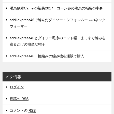
毛糸創庫Camelの福袋2017 コーン巻の毛糸の福袋の中身
addi express46で編んだダイソー・シフォンムースのネック
ウォーマー
addi express46とダイソー毛糸のニット帽 まっすぐ編みを
絞るだけの簡単な帽子
addi express46 輪編みの編み機を通販で購入
メタ情報
ログイン
投稿の
RSS
コメントの
RSS