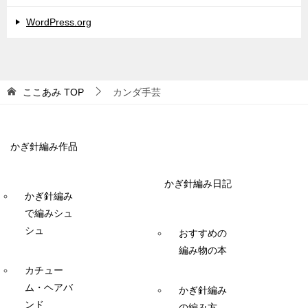
WordPress.org
ここあみ
TOP
カンダ手芸
かぎ針編み作品
かぎ針編み日記
かぎ針編み
で編みシュ
シュ
おすすめの
編み物の本
カチュー
ム・ヘアバ
かぎ針編み
ンド
の編み方