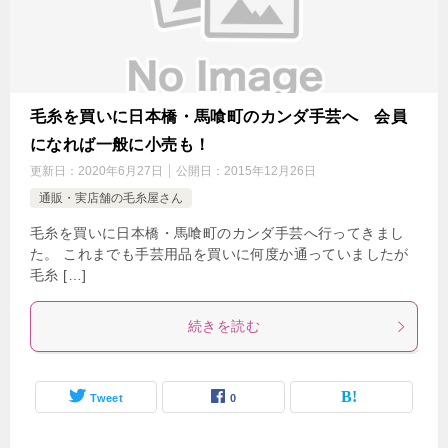
毛糸を買いに日本橋・馬喰町のカンダ手芸へ 会員
になれば一般に小売も！
更新日：
2020年6月27日
公開日：
2015年12月26日
通販・実店舗の毛糸屋さん
毛糸を買いに日本橋・馬喰町のカンダ手芸へ行ってきまし
た。 これまでも手芸用品を買いに何度か通っていましたが
毛糸 […]
続きを読む
Tweet
0