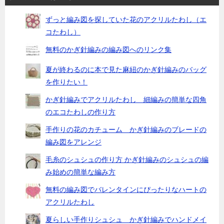
ずっと編み図を探していた花のアクリルたわし（エ
コたわし）
無料のかぎ針編みの編み図へのリンク集
夏が終わるのに本で見た麻紐のかぎ針編みのバッグ
を作りたい！
かぎ針編みでアクリルたわし 細編みの簡単な四角
のエコたわしの作り方
手作りの花のカチューム かぎ針編みのブレードの
編み図をアレンジ
毛糸のシュシュの作り方 かぎ針編みのシュシュの編
み始めの簡単な編み方
無料の編み図でバレンタインにぴったりなハートの
アクリルたわし
夏らしい手作りシュシュ かぎ針編みでハンドメイ