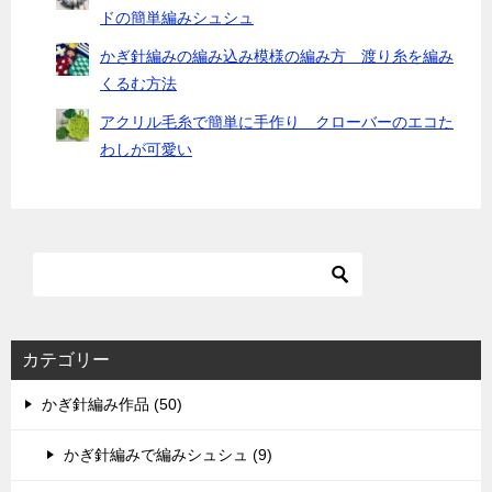
ドの簡単編みシュシュ
かぎ針編みの編み込み模様の編み方 渡り糸を編み
くるむ方法
アクリル毛糸で簡単に手作り クローバーのエコた
わしが可愛い
カテゴリー
かぎ針編み作品 (50)
かぎ針編みで編みシュシュ (9)