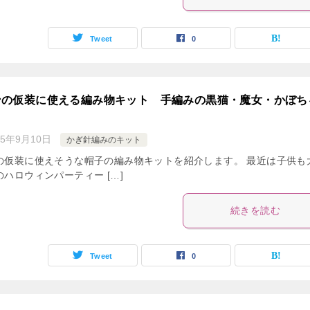
Tweet
0
ンの仮装に使える編み物キット 手編みの黒猫・魔女・かぼち
15年9月10日
かぎ針編みのキット
の仮装に使えそうな帽子の編み物キットを紹介します。 最近は子供も
ハロウィンパーティー […]
続きを読む
Tweet
0