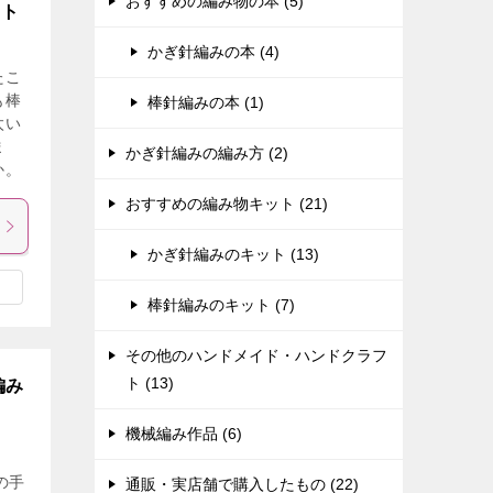
おすすめの編み物の本 (5)
ット
かぎ針編みの本 (4)
たこ
も棒
棒針編みの本 (1)
太い
ま
かぎ針編みの編み方 (2)
か。
おすすめの編み物キット (21)
かぎ針編みのキット (13)
棒針編みのキット (7)
その他のハンドメイド・ハンドクラフ
ト (13)
編み
機械編み作品 (6)
の手
通販・実店舗で購入したもの (22)