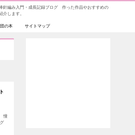
棒針編み入門・成長記録ブログ 作った作品やおすすめの
紹介します。
団の本
サイトマップ
ト
 憧
グ