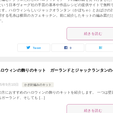
という日本ヴォーグ社の手芸の基本や作品レシピの提供サイトで無料
ます。ハロウィンらしいジャックオランタン（かぼちゃ）とおばけの2
用する毛糸は横田のカフェキッチン。前に紹介したキットの編み図だ
す。
続きを読む
Tweet
0
ハロウィンの飾りのキット ガーランドとジャックランタンの
15年9月10日
かぎ針編みのキット
の方におすすめのハロウィンの飾りのキットを紹介します。 一つは壁
ガーランド、そしても […]
続きを読む