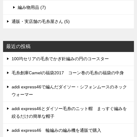
編み物用品 (7)
通販・実店舗の毛糸屋さん (5)
最近の投稿
100均セリアの毛糸でかぎ針編みの円のコースター
毛糸創庫Camelの福袋2017 コーン巻の毛糸の福袋の中身
addi express46で編んだダイソー・シフォンムースのネック
ウォーマー
addi express46とダイソー毛糸のニット帽 まっすぐ編みを
絞るだけの簡単な帽子
addi express46 輪編みの編み機を通販で購入