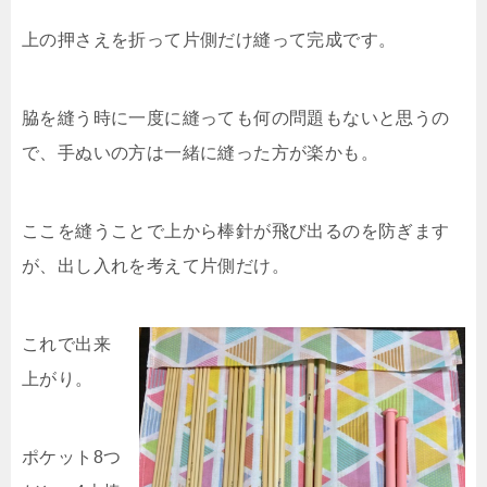
上の押さえを折って片側だけ縫って完成です。
脇を縫う時に一度に縫っても何の問題もないと思うの
で、手ぬいの方は一緒に縫った方が楽かも。
ここを縫うことで上から棒針が飛び出るのを防ぎます
が、出し入れを考えて片側だけ。
これで出来
上がり。
ポケット8つ