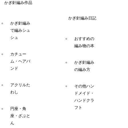
かぎ針編み作品
かぎ針編み日記
かぎ針編み
で編みシュ
シュ
おすすめの
編み物の本
カチュー
ム・ヘアバ
かぎ針編み
ンド
の編み方
アクリルた
その他ハン
わし
ドメイド・
ハンドクラ
フト
円座・角
座・ざぶと
ん