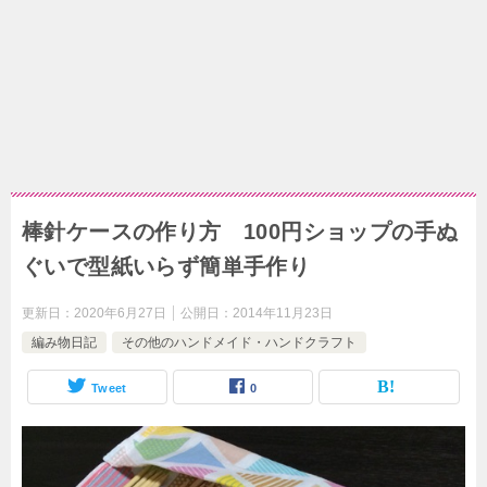
棒針ケースの作り方 100円ショップの手ぬ
ぐいで型紙いらず簡単手作り
更新日：
2020年6月27日
公開日：
2014年11月23日
編み物日記
その他のハンドメイド・ハンドクラフト
Tweet
0