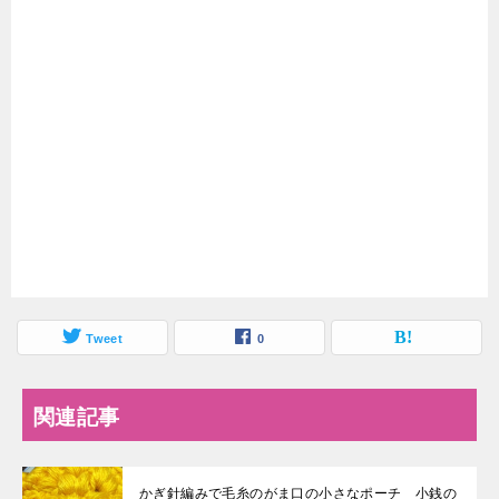
Tweet
0
関連記事
かぎ針編みで毛糸のがま口の小さなポーチ 小銭の