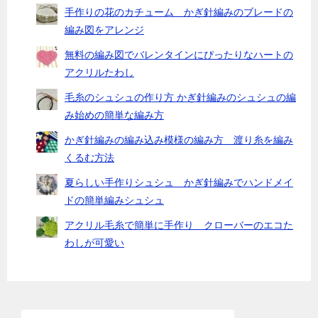
手作りの花のカチューム かぎ針編みのブレードの
編み図をアレンジ
無料の編み図でバレンタインにぴったりなハートの
アクリルたわし
毛糸のシュシュの作り方 かぎ針編みのシュシュの編
み始めの簡単な編み方
かぎ針編みの編み込み模様の編み方 渡り糸を編み
くるむ方法
夏らしい手作りシュシュ かぎ針編みでハンドメイ
ドの簡単編みシュシュ
アクリル毛糸で簡単に手作り クローバーのエコた
わしが可愛い