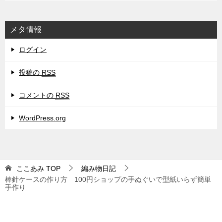
メタ情報
ログイン
投稿の
RSS
コメントの
RSS
WordPress.org
ここあみ
TOP
編み物日記
棒針ケースの作り方 100円ショップの手ぬぐいで型紙いらず簡単
手作り