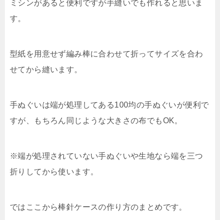
ミシンがあると便利ですが手縫いでも作れると思いま
す。
型紙を用意せず編み棒に合わせて折ってサイズを合わ
せてから縫います。
手ぬぐいは端が処理してある100均の手ぬぐいが便利で
すが、もちろん同じような大きさの布でもOK。
※端が処理されていない手ぬぐいや生地なら端を三つ
折りしてから使います。
ではここから棒針ケースの作り方のまとめです。