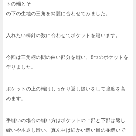
トの端とそ
の下の生地の三角を綺麗に合わせてみました。
入れたい棒針の数に合わせてポケットを縫います。
今回は三角柄の間の白い部分を縫い、8つのポケットを
作りました。
ポケットの上の端はしっかり返し縫いをして強度を高
めます。
手縫いの場合の縫い方はポケットの上部と下部は返し
縫いや本返し縫い、真ん中は細かい縫い目の並縫いで