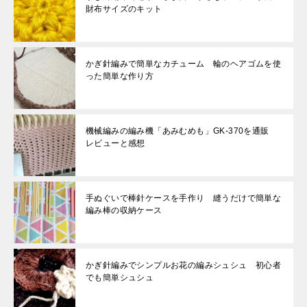
財布サイズのキット
かぎ針編みで簡単なカチューム 輪のヘアゴムを使
った簡単な作り方
機械編みの編み機「あみむめも」GK-370を通販
レビューと感想
手ぬぐいで棒針ケースを手作り 縫うだけで簡単な
編み棒の収納ケース
かぎ針編みでシンプルお花の編みシュシュ 初心者
でも簡単シュシュ