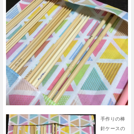
手作りの棒
針ケースの