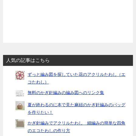
ン
人気の記事はこちら
ずっと編み図を探していた花のアクリルたわし（エ
コたわし）
無料のかぎ針編みの編み図へのリンク集
夏が終わるのに本で見た麻紐のかぎ針編みのバッグ
を作りたい！
かぎ針編みでアクリルたわし 細編みの簡単な四角
のエコたわしの作り方