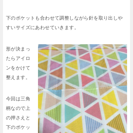
下のポケットも合わせて調整しながら針を取り出しや
すいサイズにあわせていきます。
形が決まっ
たらアイロ
ンをかけて
整えます。
今回は三角
柄なので上
の押さえと
下のポケッ