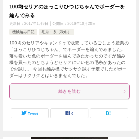
100均セリアのほっこりひつじちゃんでボーダーを
編んでみる
更新日：
2017年1月9日
公開日：
2016年10月20日
機械編み日記
毛糸・糸（秋冬）
100均のセリアやキャンドゥで販売しているごしょう産業の
「ほっこりひつじちゃん」でボーダーを編んでみました。
落ち着いた色のボーダーを編んでみたかったのですが編み
機を買ったのとちょうどセリアにいい色の毛糸があったの
でお試し。 今回も編み機でサクサク試す予定でしたがボー
ダーはサクサクとはいきませんでした。
続きを読む
Tweet
0