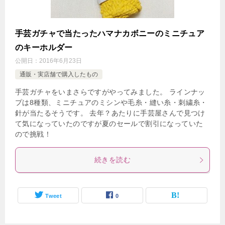
手芸ガチャで当たったハマナカボニーのミニチュア
のキーホルダー
公開日：
2016年6月23日
通販・実店舗で購入したもの
手芸ガチャをいまさらですがやってみました。 ラインナッ
プは8種類、ミニチュアのミシンや毛糸・縫い糸・刺繍糸・
針が当たるそうです。 去年？あたりに手芸屋さんで見つけ
て気になっていたのですが夏のセールで割引になっていた
ので挑戦！
続きを読む
Tweet
0