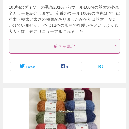
100均のダイソーの毛糸2016からウール100%の並太の冬糸
全カラーを紹介します。 定番のウール100%の毛糸は昨年は
並太・極太と太さの種類がありましたが今年は並太しか見
かけていません。 色は12色の展開で可愛い色というよりも
大人っぽい色にリニューアルされました。
続きを読む
Tweet
0