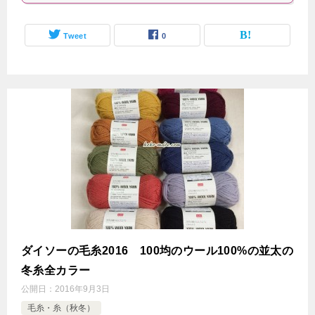
Tweet
0
ダイソーの毛糸2016 100均のウール100%の並太の
冬糸全カラー
公開日：
2016年9月3日
毛糸・糸（秋冬）