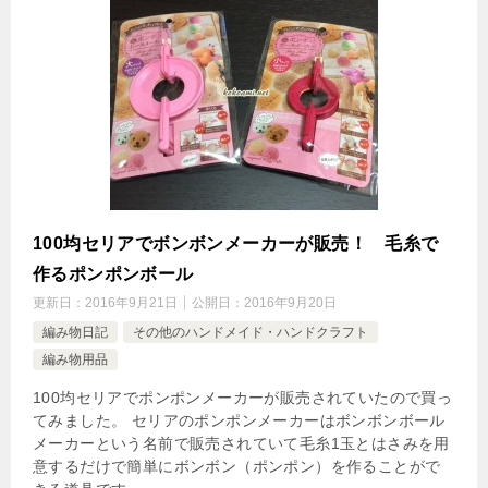
100均セリアでボンボンメーカーが販売！ 毛糸で
作るポンポンボール
更新日：
2016年9月21日
公開日：
2016年9月20日
編み物日記
その他のハンドメイド・ハンドクラフト
編み物用品
100均セリアでポンポンメーカーが販売されていたので買っ
てみました。 セリアのポンポンメーカーはボンボンボール
メーカーという名前で販売されていて毛糸1玉とはさみを用
意するだけで簡単にボンボン（ポンポン）を作ることがで