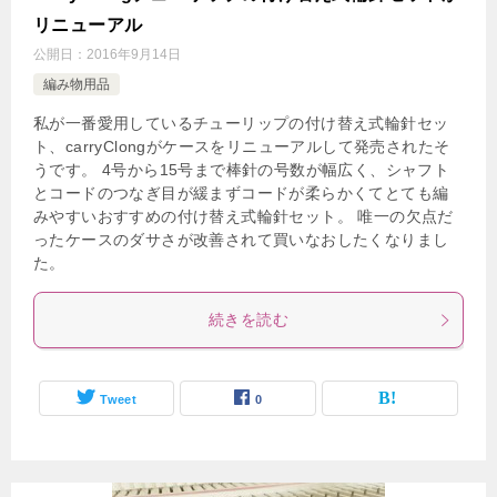
リニューアル
公開日：
2016年9月14日
編み物用品
私が一番愛用しているチューリップの付け替え式輪針セッ
ト、carryClongがケースをリニューアルして発売されたそ
うです。 4号から15号まで棒針の号数が幅広く、シャフト
とコードのつなぎ目が緩まずコードが柔らかくてとても編
みやすいおすすめの付け替え式輪針セット。 唯一の欠点だ
ったケースのダサさが改善されて買いなおしたくなりまし
た。
続きを読む
Tweet
0