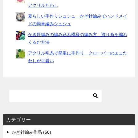
アクリルたわし
夏らしい手作りシュシュ かぎ針編みでハンドメイ
ドの簡単編みシュシュ
かぎ針編みの編み込み模様の編み方 渡り糸を編み
くるむ方法
アクリル毛糸で簡単に手作り クローバーのエコた
わしが可愛い
カテゴリー
かぎ針編み作品 (50)