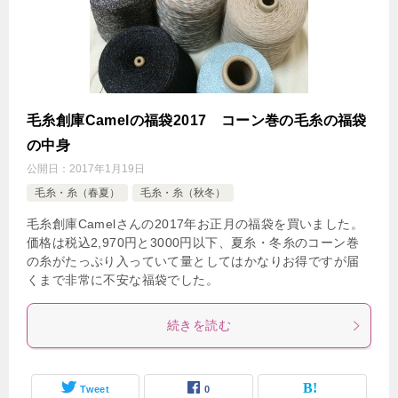
毛糸創庫Camelの福袋2017 コーン巻の毛糸の福袋
の中身
公開日：
2017年1月19日
毛糸・糸（春夏）
毛糸・糸（秋冬）
毛糸創庫Camelさんの2017年お正月の福袋を買いました。
価格は税込2,970円と3000円以下、夏糸・冬糸のコーン巻
の糸がたっぷり入っていて量としてはかなりお得ですが届
くまで非常に不安な福袋でした。
続きを読む
Tweet
0