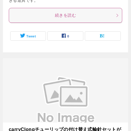
きる道具です。
続きを読む
Tweet
0
carryClongチューリップの付け替え式輪針セットが