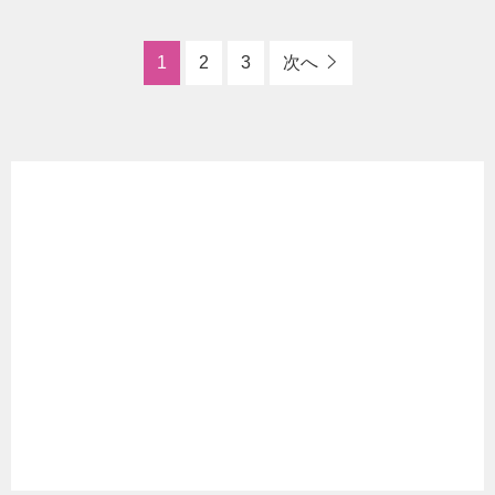
1
2
3
次へ