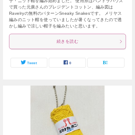
子・ニット帽を編み始めました。 使用糸はパンドラハウス
で買った元廣さんのプレジデントコットン、編み図は
Ravelryの無料のパターンSneaky Snakesです。 メリヤス
編みのニット帽を使っていましたが暑くなってきたので透
かし編みで涼しい帽子を編みたいと思います。
続きを読む
Tweet
0