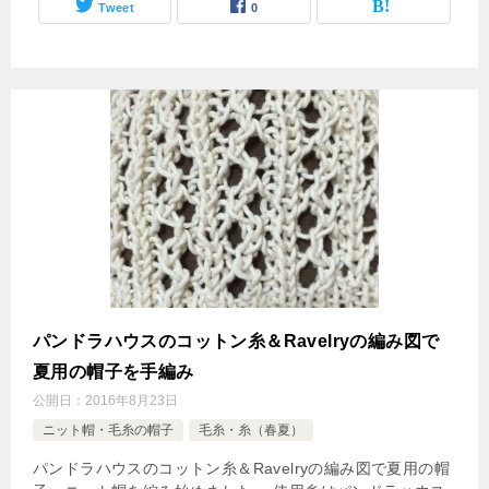
Tweet
0
パンドラハウスのコットン糸＆Ravelryの編み図で
夏用の帽子を手編み
公開日：
2016年8月23日
ニット帽・毛糸の帽子
毛糸・糸（春夏）
パンドラハウスのコットン糸＆Ravelryの編み図で夏用の帽