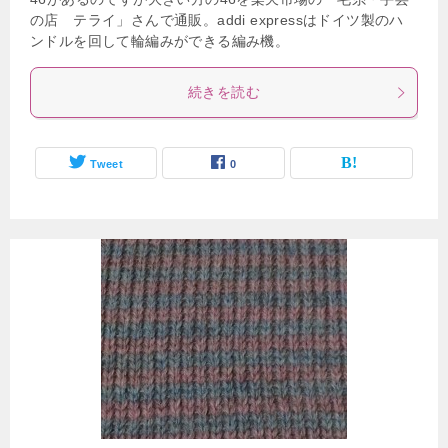
の店 テライ」さんで通販。addi expressはドイツ製のハ
ンドルを回して輪編みができる編み機。
続きを読む
Tweet
0