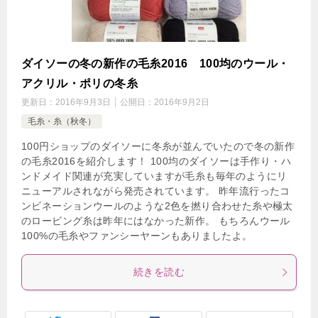
ダイソーの冬の新作の毛糸2016 100均のウール・
アクリル・ポリの冬糸
更新日：
2016年9月3日
公開日：
2016年9月2日
毛糸・糸（秋冬）
100円ショップのダイソーに冬糸が並んでいたので冬の新作
の毛糸2016を紹介します！ 100均のダイソーは手作り・ハ
ンドメイド関連が充実していますが毛糸も毎年のようにリ
ニューアルされながら発売されています。 昨年流行ったコ
ンビネーションウールのような2色を撚り合わせた糸や極太
のロービング糸は昨年にはなかった新作。 もちろんウール
100%の毛糸やファンシーヤーンもありましたよ。
続きを読む