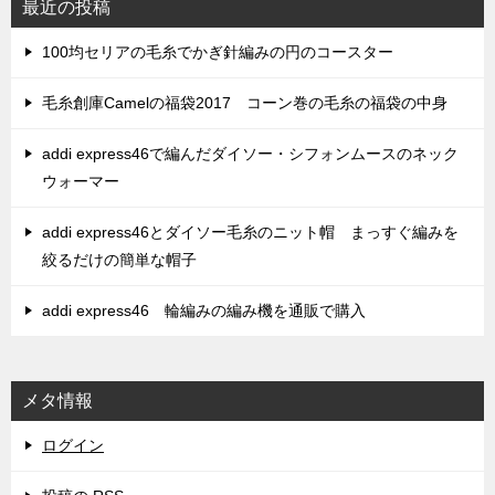
最近の投稿
100均セリアの毛糸でかぎ針編みの円のコースター
毛糸創庫Camelの福袋2017 コーン巻の毛糸の福袋の中身
addi express46で編んだダイソー・シフォンムースのネック
ウォーマー
addi express46とダイソー毛糸のニット帽 まっすぐ編みを
絞るだけの簡単な帽子
addi express46 輪編みの編み機を通販で購入
メタ情報
ログイン