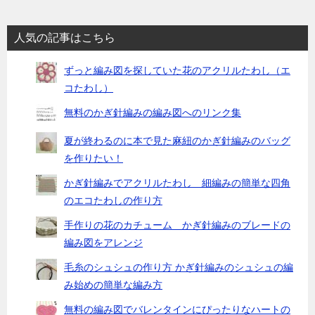
人気の記事はこちら
ずっと編み図を探していた花のアクリルたわし（エ
コたわし）
無料のかぎ針編みの編み図へのリンク集
夏が終わるのに本で見た麻紐のかぎ針編みのバッグ
を作りたい！
かぎ針編みでアクリルたわし 細編みの簡単な四角
のエコたわしの作り方
手作りの花のカチューム かぎ針編みのブレードの
編み図をアレンジ
毛糸のシュシュの作り方 かぎ針編みのシュシュの編
み始めの簡単な編み方
無料の編み図でバレンタインにぴったりなハートの