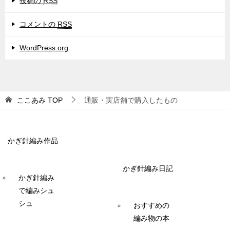
投稿の
RSS
コメントの
RSS
WordPress.org
ここあみ
TOP
通販・実店舗で購入したもの
かぎ針編み作品
かぎ針編み日記
かぎ針編み
で編みシュ
シュ
おすすめの
編み物の本