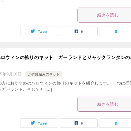
す。
続きを読む
Tweet
0
ハロウィンの飾りのキット ガーランドとジャックランタンの
15年9月10日
かぎ針編みのキット
の方におすすめのハロウィンの飾りのキットを紹介します。 一つは壁
ガーランド、そしても […]
続きを読む
Tweet
0