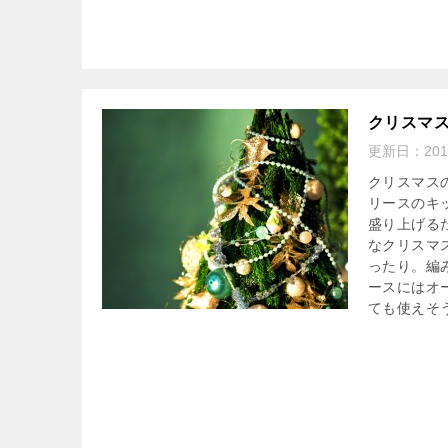
クリスマ
更新日：
20
クリスマス
リースのキ
盛り上げる
なクリスマ
ったり。編
ースにはオ
ても使えそ