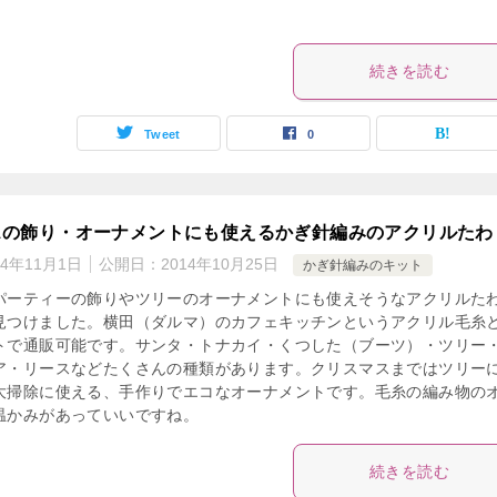
続きを読む
Tweet
0
スの飾り・オーナメントにも使えるかぎ針編みのアクリルたわ
14年11月1日
公開日：
2014年10月25日
かぎ針編みのキット
パーティーの飾りやツリーのオーナメントにも使えそうなアクリルた
見つけました。横田（ダルマ）のカフェキッチンというアクリル毛糸
トで通販可能です。サンタ・トナカイ・くつした（ブーツ）・ツリー
ア・リースなどたくさんの種類があります。クリスマスまではツリー
大掃除に使える、手作りでエコなオーナメントです。毛糸の編み物の
温かみがあっていいですね。
続きを読む