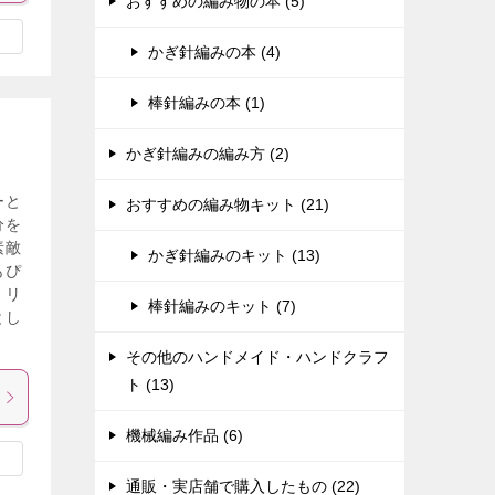
おすすめの編み物の本 (5)
かぎ針編みの本 (4)
棒針編みの本 (1)
かぎ針編みの編み方 (2)
ーと
おすすめの編み物キット (21)
分を
素敵
かぎ針編みのキット (13)
もぴ
。リ
棒針編みのキット (7)
とし
その他のハンドメイド・ハンドクラフ
ト (13)
機械編み作品 (6)
通販・実店舗で購入したもの (22)