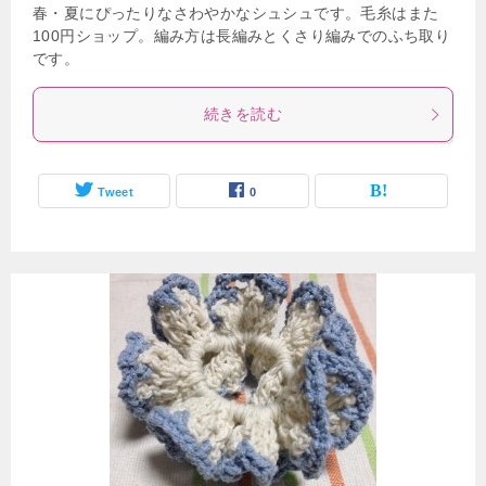
春・夏にぴったりなさわやかなシュシュです。毛糸はまた
100円ショップ。編み方は長編みとくさり編みでのふち取り
です。
続きを読む
Tweet
0