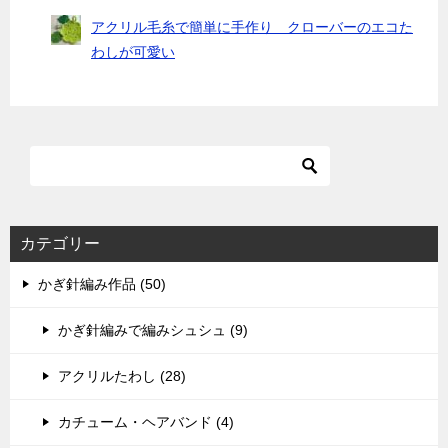
アクリル毛糸で簡単に手作り クローバーのエコた
わしが可愛い
カテゴリー
かぎ針編み作品 (50)
かぎ針編みで編みシュシュ (9)
アクリルたわし (28)
カチューム・ヘアバンド (4)