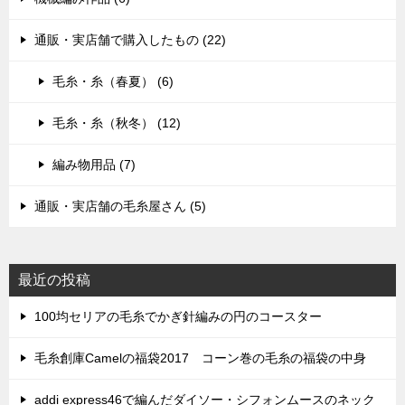
通販・実店舗で購入したもの (22)
毛糸・糸（春夏） (6)
毛糸・糸（秋冬） (12)
編み物用品 (7)
通販・実店舗の毛糸屋さん (5)
最近の投稿
100均セリアの毛糸でかぎ針編みの円のコースター
毛糸創庫Camelの福袋2017 コーン巻の毛糸の福袋の中身
addi express46で編んだダイソー・シフォンムースのネック