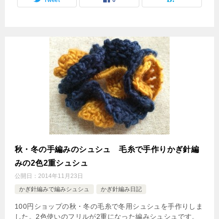
Tweet
0
秋・冬の手編みのシュシュ 毛糸で手作りかぎ針編
みの2色2重シュシュ
公開日：
2014年11月23日
かぎ針編みで編みシュシュ
かぎ針編み日記
100円ショップの秋・冬の毛糸で冬用シュシュを手作りしま
した。2色使いのフリルが2重になった編みシュシュです。