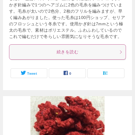
かぎ針編みで1つのヘアゴムに2色の毛糸を編みつけていま
す。毛糸が太いので2色分、2枚のフリルを編みますが、早
く編みあがりました。使った毛糸は100円ショップ、セリア
のフロッシュという冬糸です。使用かぎ針は7mmという極
太の毛糸で、素材はポリエステル。ふわふわしているので
これで編むだけで冬らしい雰囲気になりそうな毛糸です。
続きを読む
Tweet
0