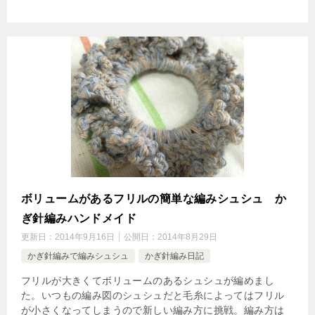
ボリュームがあるフリルの簡単な編みシュシュ か
ぎ針編みハンドメイド
更新日：
2014年9月16日
公開日：
2014年8月29日
かぎ針編みで編みシュシュ
かぎ針編み日記
フリルが大きくてボリュームのあるシュシュが編めまし
た。いつもの編み図のシュシュだと毛糸によってはフリル
が小さくなってしまうので新しい編み方に挑戦。編み方は