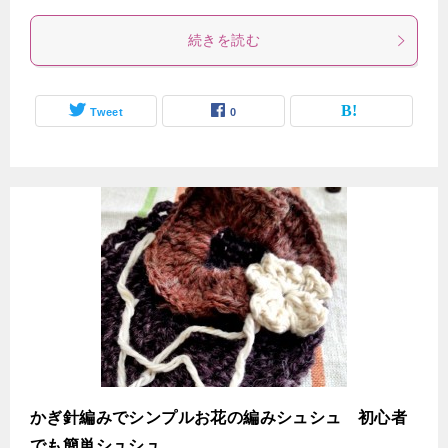
続きを読む
Tweet
0
かぎ針編みでシンプルお花の編みシュシュ 初心者
でも簡単シュシュ