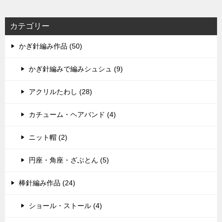
カテゴリー
かぎ針編み作品 (50)
かぎ針編みで編みシュシュ (9)
アクリルたわし (28)
カチューム・ヘアバンド (4)
ニット帽 (2)
円座・角座・ざぶとん (5)
棒針編み作品 (24)
ショール・ストール (4)