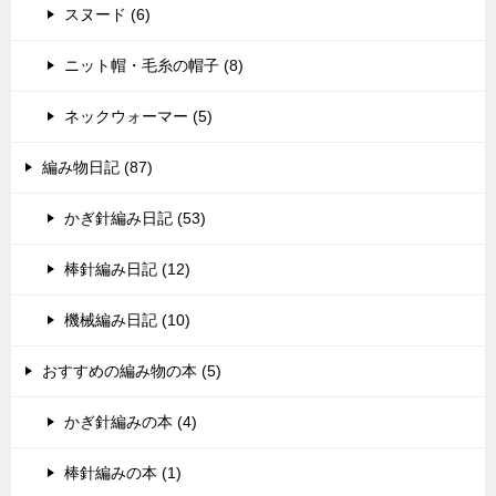
スヌード (6)
ニット帽・毛糸の帽子 (8)
ネックウォーマー (5)
編み物日記 (87)
かぎ針編み日記 (53)
棒針編み日記 (12)
機械編み日記 (10)
おすすめの編み物の本 (5)
かぎ針編みの本 (4)
棒針編みの本 (1)