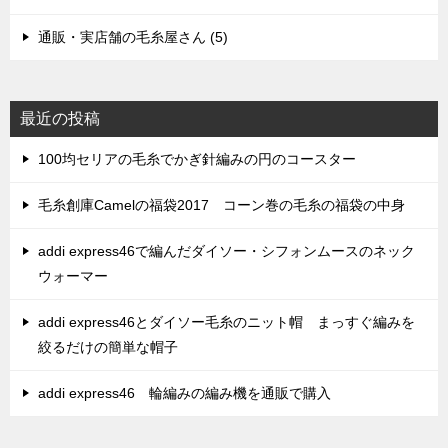
通販・実店舗の毛糸屋さん (5)
最近の投稿
100均セリアの毛糸でかぎ針編みの円のコースター
毛糸創庫Camelの福袋2017 コーン巻の毛糸の福袋の中身
addi express46で編んだダイソー・シフォンムースのネック
ウォーマー
addi express46とダイソー毛糸のニット帽 まっすぐ編みを
絞るだけの簡単な帽子
addi express46 輪編みの編み機を通販で購入