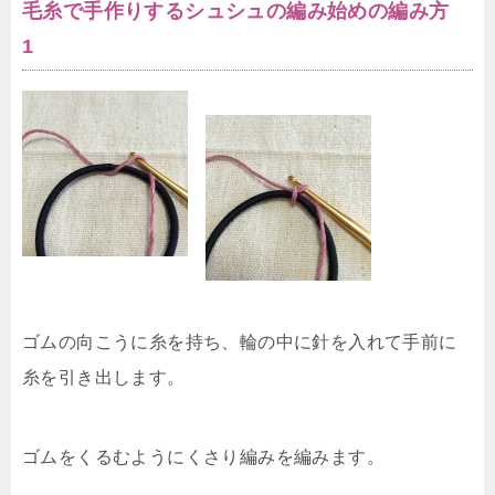
毛糸で手作りするシュシュの編み始めの編み方
1
ゴムの向こうに糸を持ち、輪の中に針を入れて手前に
糸を引き出します。
ゴムをくるむようにくさり編みを編みます。