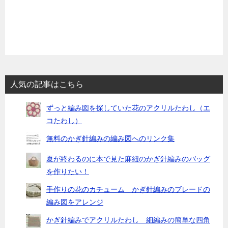
人気の記事はこちら
ずっと編み図を探していた花のアクリルたわし（エ
コたわし）
無料のかぎ針編みの編み図へのリンク集
夏が終わるのに本で見た麻紐のかぎ針編みのバッグ
を作りたい！
手作りの花のカチューム かぎ針編みのブレードの
編み図をアレンジ
かぎ針編みでアクリルたわし 細編みの簡単な四角