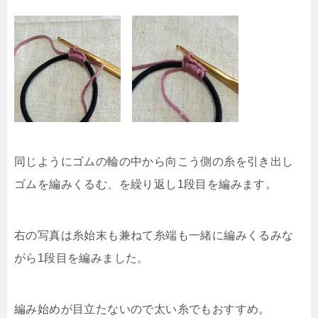
同じようにゴムの輪の中から向こう側の糸を引き出し
ゴムを編みくるむ、を繰り返し1段目を編みます。
右の写真は糸始末も兼ねて糸端も一緒に編みくるみな
がら1段目を編みました。
編み始めが目立たないので太い糸でもおすすめ。