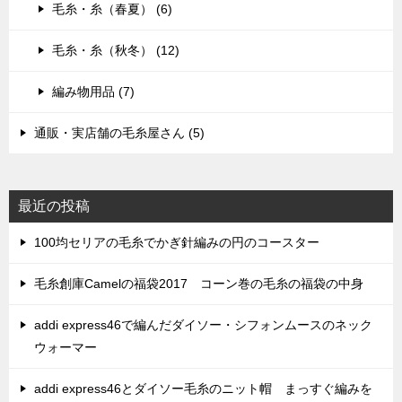
毛糸・糸（春夏） (6)
毛糸・糸（秋冬） (12)
編み物用品 (7)
通販・実店舗の毛糸屋さん (5)
最近の投稿
100均セリアの毛糸でかぎ針編みの円のコースター
毛糸創庫Camelの福袋2017 コーン巻の毛糸の福袋の中身
addi express46で編んだダイソー・シフォンムースのネック
ウォーマー
addi express46とダイソー毛糸のニット帽 まっすぐ編みを