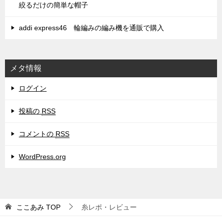
絞るだけの簡単な帽子
addi express46 輪編みの編み機を通販で購入
メタ情報
ログイン
投稿の
RSS
コメントの
RSS
WordPress.org
ここあみ
TOP
糸レポ・レビュー