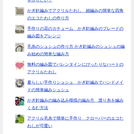
を作りたい！
かぎ針編みでアクリルたわし 細編みの簡単な四角
のエコたわしの作り方
手作りの花のカチューム かぎ針編みのブレードの
編み図をアレンジ
毛糸のシュシュの作り方 かぎ針編みのシュシュの編
み始めの簡単な編み方
無料の編み図でバレンタインにぴったりなハートの
アクリルたわし
夏らしい手作りシュシュ かぎ針編みでハンドメイ
ドの簡単編みシュシュ
かぎ針編みの編み込み模様の編み方 渡り糸を編み
くるむ方法
アクリル毛糸で簡単に手作り クローバーのエコた
わしが可愛い