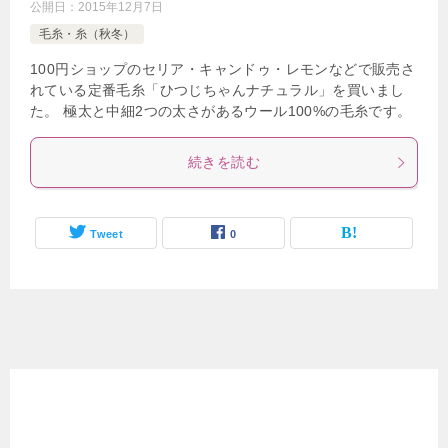
公開日：
2015年12月7日
毛糸・糸（秋冬）
100円ショップのセリア・キャンドゥ・レモンなどで販売さ
れている定番毛糸「ひつじちゃんナチュラル」を買いまし
た。 極太と中細2つの太さがあるウール100%の毛糸です。
続きを読む
Tweet
0