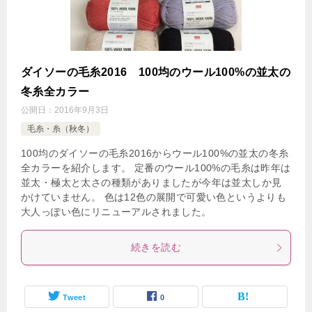
ダイソーの毛糸2016 100均のウール100%の並太の
冬糸全カラー
公開日：
2016年9月3日
毛糸・糸（秋冬）
100均のダイソーの毛糸2016からウール100%の並太の冬糸
全カラーを紹介します。 定番のウール100%の毛糸は昨年は
並太・極太と太さの種類がありましたが今年は並太しか見
かけていません。 色は12色の展開で可愛い色というよりも
大人っぽい色にリニューアルされました。
続きを読む
Tweet
0