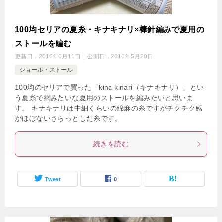
100均セリアの夏糸・キナキナリ×棒針編みで夏用の
ストールを編む
更新日：
2016年6月11日
公開日：
2016年5月20日
ショール・ストール
100均のセリアで買った「kina kinari（キナキナリ）」とい
う夏糸で網みたいな夏用のストールを編みたいと思いま
す。 キナキナリは中細くらいの綿麻の糸ですがチクチク感
がほぼないさらっとした糸です。
続きを読む
Tweet
0