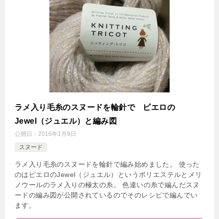
ラメ入り毛糸のスヌードを輪針で ピエロの
Jewel（ジュエル）と編み図
公開日：
2016年1月9日
スヌード
ラメ入り毛糸のスヌードを輪針で編み始めました。 使った
のはピエロのJewel（ジュエル）というポリエステルとメリ
ノウールのラメ入りの極太の糸。 色違いの糸で編んだスヌ
ードの編み図が公開されているのでそのレシピで編んでい
ます。