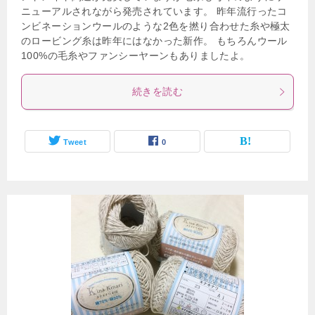
ニューアルされながら発売されています。 昨年流行ったコ
ンビネーションウールのような2色を撚り合わせた糸や極太
のロービング糸は昨年にはなかった新作。 もちろんウール
100%の毛糸やファンシーヤーンもありましたよ。
続きを読む
Tweet
0