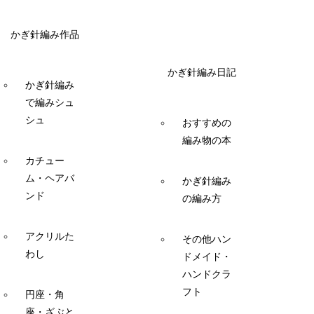
かぎ針編み作品
かぎ針編み日記
かぎ針編み
で編みシュ
シュ
おすすめの
編み物の本
カチュー
ム・ヘアバ
かぎ針編み
ンド
の編み方
アクリルた
その他ハン
わし
ドメイド・
ハンドクラ
フト
円座・角
座・ざぶと