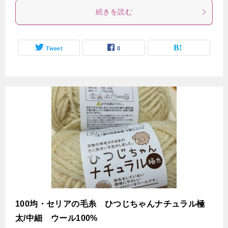
続きを読む
Tweet
0
100均・セリアの毛糸 ひつじちゃんナチュラル極
太/中細 ウール100%