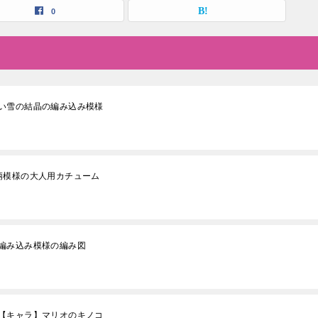
0
い雪の結晶の編み込み模様
柄模様の大人用カチューム
編み込み模様の編み図
【キャラ】マリオのキノコ