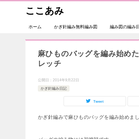
ここあみ
ホーム
かぎ針編み無料編み図
編み図の編み
麻ひものバッグを編み始め
レッチ
公開日：
2014年9月22日
かぎ針編み日記
Tweet
かぎ針編みで麻ひものバッグを編み始めま