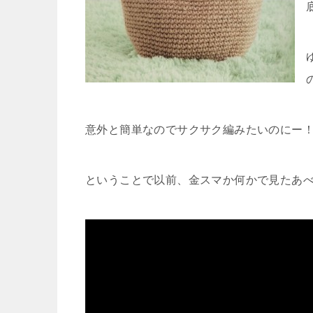
意外と簡単なのでサクサク編みたいのにー
ということで以前、金スマか何かで見たあ