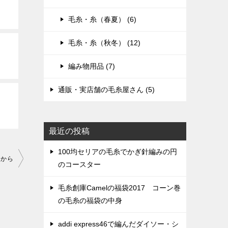
毛糸・糸（春夏） (6)
毛糸・糸（秋冬） (12)
編み物用品 (7)
通販・実店舗の毛糸屋さん (5)
最近の投稿
100均セリアの毛糸でかぎ針編みの円
図から
のコースター
毛糸創庫Camelの福袋2017 コーン巻
の毛糸の福袋の中身
addi express46で編んだダイソー・シ