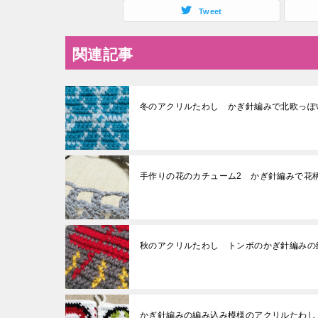
Tweet
関連記事
冬のアクリルたわし かぎ針編みで北欧っぽ
手作りの花のカチューム2 かぎ針編みで花
秋のアクリルたわし トンボのかぎ針編みの
かぎ針編みの編み込み模様のアクリルたわし