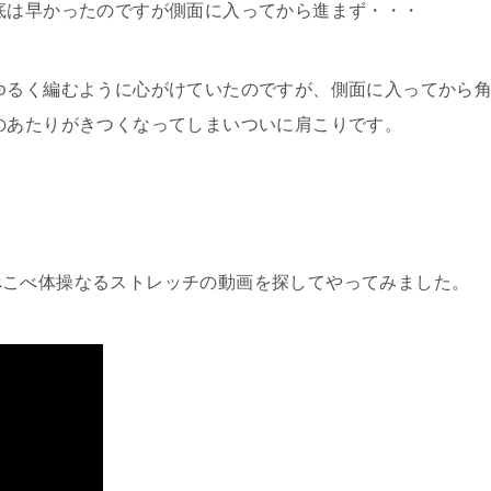
底は早かったのですが側面に入ってから進まず・・・
ゆるく編むように心がけていたのですが、側面に入ってから
のあたりがきつくなってしまいついに肩こりです。
！
べこべ体操なるストレッチの動画を探してやってみました。