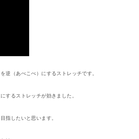
きを逆（あべこべ）にするストレッチです。
逆にするストレッチが効きました。
を目指したいと思います。