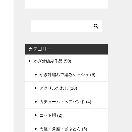
カテゴリー
かぎ針編み作品 (50)
かぎ針編みで編みシュシュ (9)
アクリルたわし (28)
カチューム・ヘアバンド (4)
ニット帽 (2)
円座・角座・ざぶとん (5)