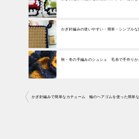
かぎ針編みの使いやすい・簡単・シンプルな
秋・冬の手編みのシュシュ 毛糸で手作りか
投
かぎ針編みで簡単なカチューム 輪のヘアゴムを使った簡単
稿
ナ
ビ
ゲ