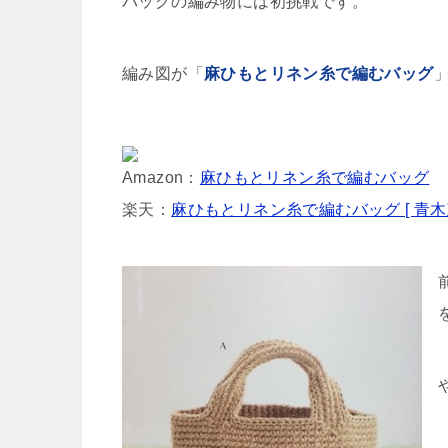
バッグの編み物には初挑戦です。
編み図が「
麻ひもとリネン糸で編むバッグ
Amazon：
麻ひもとリネン糸で編むバッグ
楽天：
麻ひもとリネン糸で編むバッグ [ 青木