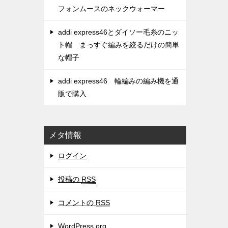
フォンムースのネックウォーマー
addi express46とダイソー毛糸のニッ
ト帽 まっすぐ編みを絞るだけの簡単
な帽子
addi express46 輪編みの編み機を通
販で購入
メタ情報
ログイン
投稿の
RSS
コメントの
RSS
WordPress.org