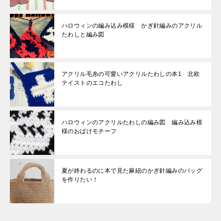
ハロウィンの編み込み模様 かぎ針編みのアクリル
たわしと編み図
アクリル毛糸の可愛いアクリルたわしの本1 北欧
テイストのエコたわし
ハロウィンのアクリルたわしの編み図 編み込み模
様のおばけモチーフ
夏が終わるのに本で見た麻紐のかぎ針編みのバッグ
を作りたい！