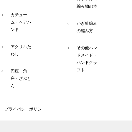
編み物の本
カチュー
ム・ヘアバ
かぎ針編み
ンド
の編み方
アクリルた
その他ハン
わし
ドメイド・
ハンドクラ
フト
円座・角
座・ざぶと
ん
プライバシーポリシー
© 2014 ここあみ