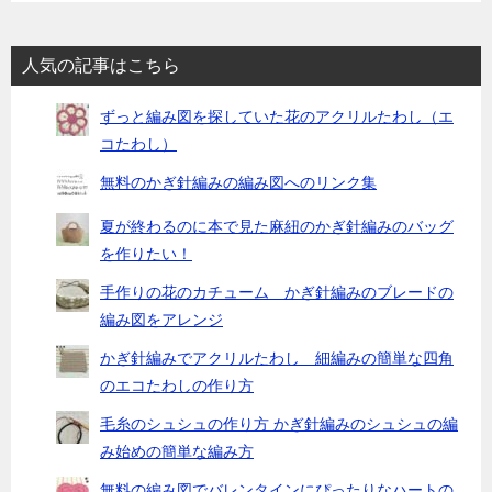
人気の記事はこちら
ずっと編み図を探していた花のアクリルたわし（エ
コたわし）
無料のかぎ針編みの編み図へのリンク集
夏が終わるのに本で見た麻紐のかぎ針編みのバッグ
を作りたい！
手作りの花のカチューム かぎ針編みのブレードの
編み図をアレンジ
かぎ針編みでアクリルたわし 細編みの簡単な四角
のエコたわしの作り方
毛糸のシュシュの作り方 かぎ針編みのシュシュの編
み始めの簡単な編み方
無料の編み図でバレンタインにぴったりなハートの