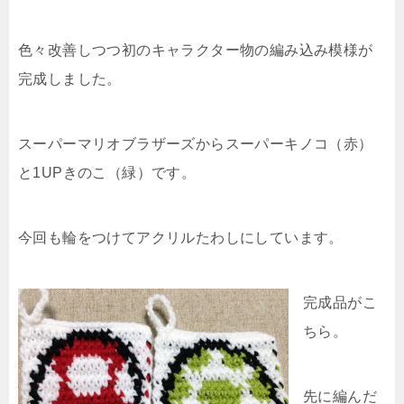
色々改善しつつ初のキャラクター物の編み込み模様が
完成しました。
スーパーマリオブラザーズからスーパーキノコ（赤）
と1UPきのこ（緑）です。
今回も輪をつけてアクリルたわしにしています。
完成品がこ
ちら。
先に編んだ