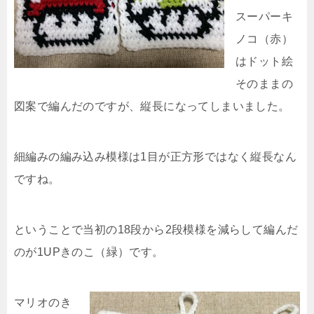
スーパーキ
ノコ（赤）
はドット絵
そのままの
図案で編んだのですが、縦長になってしまいました。
細編みの編み込み模様は1目が正方形ではなく縦長なん
ですね。
ということで当初の18段から2段模様を減らして編んだ
のが1UPきのこ（緑）です。
マリオのき