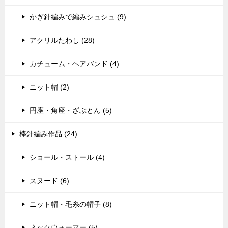
かぎ針編みで編みシュシュ (9)
アクリルたわし (28)
カチューム・ヘアバンド (4)
ニット帽 (2)
円座・角座・ざぶとん (5)
棒針編み作品 (24)
ショール・ストール (4)
スヌード (6)
ニット帽・毛糸の帽子 (8)
ネックウォーマー (5)