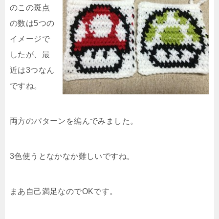
のこの斑点
の数は5つの
イメージで
したが、最
近は3つなん
ですね。
両方のパターンを編んでみました。
3色使うとなかなか難しいですね。
まあ自己満足なのでOKです。