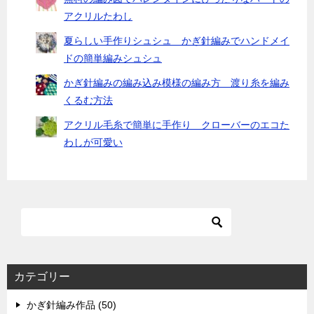
アクリルたわし
夏らしい手作りシュシュ かぎ針編みでハンドメイ
ドの簡単編みシュシュ
かぎ針編みの編み込み模様の編み方 渡り糸を編み
くるむ方法
アクリル毛糸で簡単に手作り クローバーのエコた
わしが可愛い
カテゴリー
かぎ針編み作品 (50)