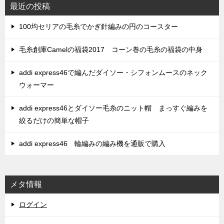
最近の投稿
100均セリアの毛糸でかぎ針編みの円のコースター
毛糸創庫Camelの福袋2017 コーン巻の毛糸の福袋の中身
addi express46で編んだダイソー・シフォンムースのネック
ウォーマー
addi express46とダイソー毛糸のニット帽 まっすぐ編みを
絞るだけの簡単な帽子
addi express46 輪編みの編み機を通販で購入
メタ情報
ログイン