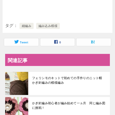
タグ
細編み
編み込み模様
Tweet
0
関連記事
フェリシモのキットで初めての手作りのニット帽
かぎ針編みの模様編み
かぎ針編み初心者が編み始めて一ヵ月 同じ編み図
に挑戦！