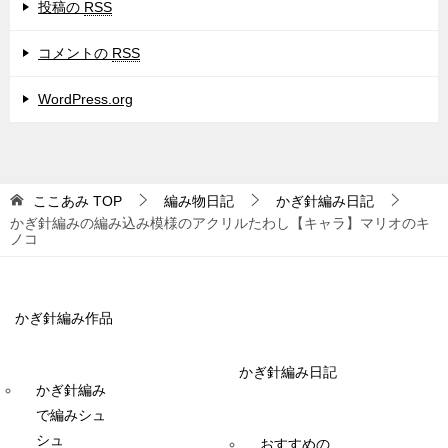
投稿の
RSS
コメントの
RSS
WordPress.org
ここあみ
TOP
編み物日記
かぎ針編み日記
かぎ針編みの編み込み模様のアクリルたわし【キャラ】マリオのキ
ノコ
かぎ針編み作品
かぎ針編み日記
かぎ針編み
で編みシュ
シュ
おすすめの