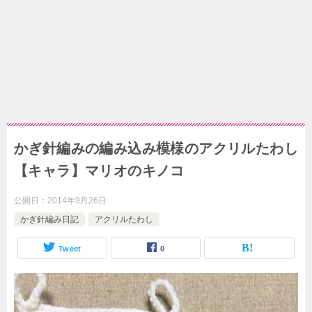
かぎ針編みの編み込み模様のアクリルたわし
【キャラ】マリオのキノコ
公開日：
2014年9月26日
かぎ針編み日記
アクリルたわし
Tweet
0