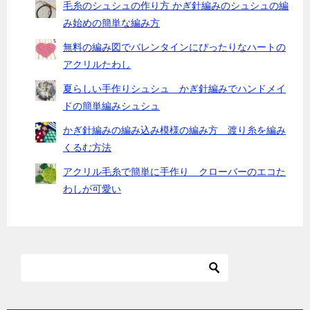
毛糸のシュシュの作り方 かぎ針編みのシュシュの編
み始めの簡単な編み方
無料の編み図でバレンタインにぴったりなハートの
アクリルたわし
夏らしい手作りシュシュ かぎ針編みでハンドメイ
ドの簡単編みシュシュ
かぎ針編みの編み込み模様の編み方 渡り糸を編み
くるむ方法
アクリル毛糸で簡単に手作り クローバーのエコた
わしが可愛い