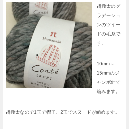
超極太のグ
ラデーショ
ンのツイー
ドの毛糸で
す。
10mm～
15mmのジ
ャンボ針で
編みます。
超極太なので1玉で帽子、2玉でスヌードが編めます。