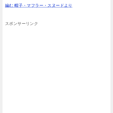
編む 帽子・マフラー・スヌードより
スポンサーリンク