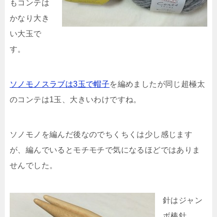
もコンテは
かなり大き
い大玉で
す。
ソノモノスラブは3玉で帽子
を編めましたが同じ超極太
のコンテは1玉、大きいわけですね。
ソノモノを編んだ後なのでちくちくは少し感じます
が、編んでいるとモチモチで気になるほどではありま
せんでした。
針はジャン
ボ棒針。