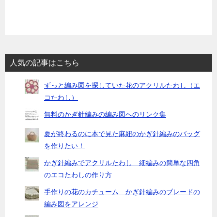
人気の記事はこちら
ずっと編み図を探していた花のアクリルたわし（エ
コたわし）
無料のかぎ針編みの編み図へのリンク集
夏が終わるのに本で見た麻紐のかぎ針編みのバッグ
を作りたい！
かぎ針編みでアクリルたわし 細編みの簡単な四角
のエコたわしの作り方
手作りの花のカチューム かぎ針編みのブレードの
編み図をアレンジ