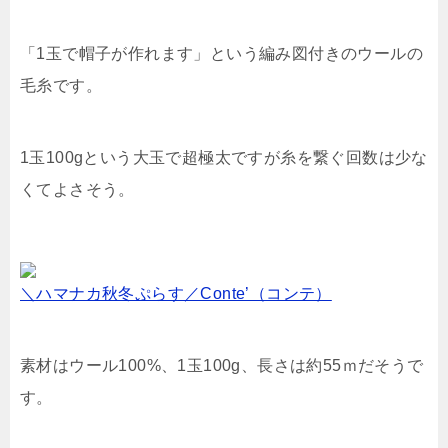
「1玉で帽子が作れます」という編み図付きのウールの
毛糸です。
1玉100gという大玉で超極太ですが糸を繋ぐ回数は少な
くてよさそう。
＼ハマナカ秋冬ぷらす／Conte’（コンテ）
素材はウール100%、1玉100g、長さは約55ｍだそうで
す。