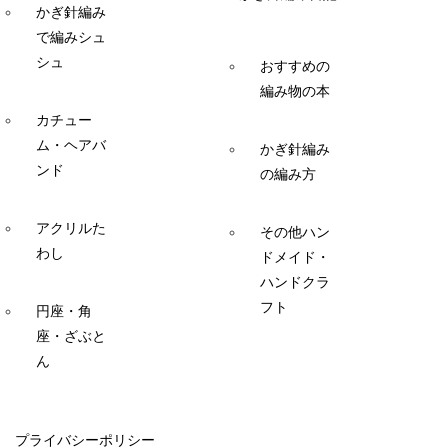
かぎ針編み
で編みシュ
シュ
おすすめの
編み物の本
カチュー
ム・ヘアバ
かぎ針編み
ンド
の編み方
アクリルた
その他ハン
わし
ドメイド・
ハンドクラ
フト
円座・角
座・ざぶと
ん
プライバシーポリシー