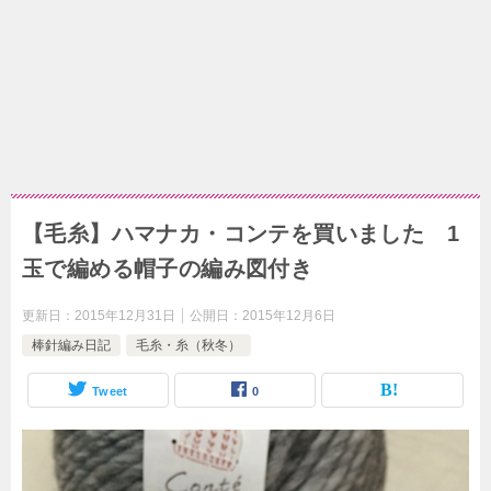
【毛糸】ハマナカ・コンテを買いました 1
玉で編める帽子の編み図付き
更新日：
2015年12月31日
公開日：
2015年12月6日
棒針編み日記
毛糸・糸（秋冬）
Tweet
0