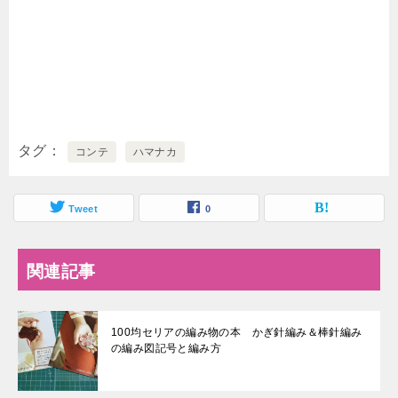
タグ
コンテ
ハマナカ
Tweet
0
関連記事
100均セリアの編み物の本 かぎ針編み＆棒針編み
の編み図記号と編み方