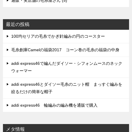
通販・実店舗の毛糸屋さん (5)
最近の投稿
100均セリアの毛糸でかぎ針編みの円のコースター
毛糸創庫Camelの福袋2017 コーン巻の毛糸の福袋の中身
addi express46で編んだダイソー・シフォンムースのネック
ウォーマー
addi express46とダイソー毛糸のニット帽 まっすぐ編みを
絞るだけの簡単な帽子
addi express46 輪編みの編み機を通販で購入
メタ情報