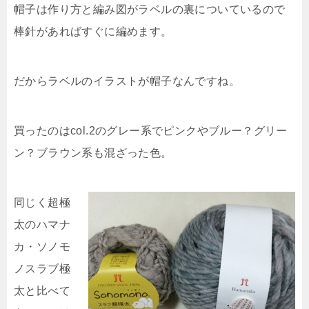
帽子は作り方と編み図がラベルの裏についているので
棒針があればすぐに編めます。
だからラベルのイラストが帽子なんですね。
買ったのはcol.2のグレー系でピンクやブルー？グリー
ン？ブラウン系も混ざった色。
同じく超極
太のハマナ
カ・ソノモ
ノスラブ極
太と比べて