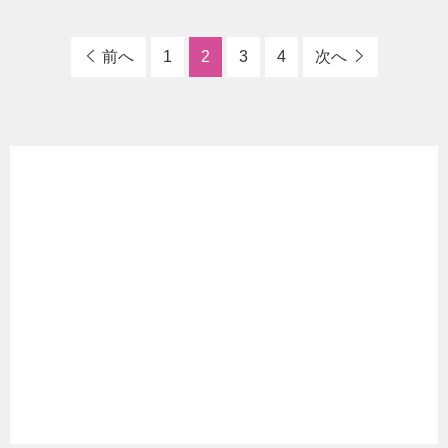
前へ
1
2
3
4
次へ