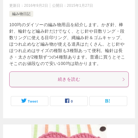
更新日：
2016年9月2日
公開日：
2015年1月27日
編み物日記
100均のダイソーの編み物用品を紹介します。かぎ針、棒
針、輪針など編み針だけでなく、とじ針や目数リング・段
数リングに使える目印リング、縄編み針＆ゴムキャップ、
ほつれ止めなど編み物が使える道具はたくさん。とじ針や
ほつれ止めはサイズの種類も3種類あって便利。輪針は長
さ・太さが2種類ずつの4種類あります。普通に買うとそこ
そこのお値段なので安い100均は助かります。
続きを読む
Tweet
0