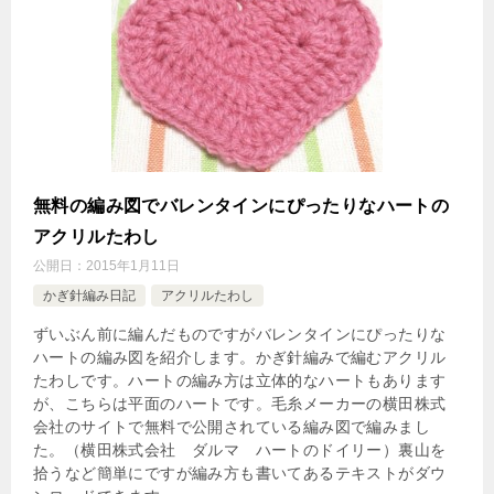
無料の編み図でバレンタインにぴったりなハートの
アクリルたわし
公開日：
2015年1月11日
かぎ針編み日記
アクリルたわし
ずいぶん前に編んだものですがバレンタインにぴったりな
ハートの編み図を紹介します。かぎ針編みで編むアクリル
たわしです。ハートの編み方は立体的なハートもあります
が、こちらは平面のハートです。毛糸メーカーの横田株式
会社のサイトで無料で公開されている編み図で編みまし
た。（横田株式会社 ダルマ ハートのドイリー）裏山を
拾うなど簡単にですが編み方も書いてあるテキストがダウ