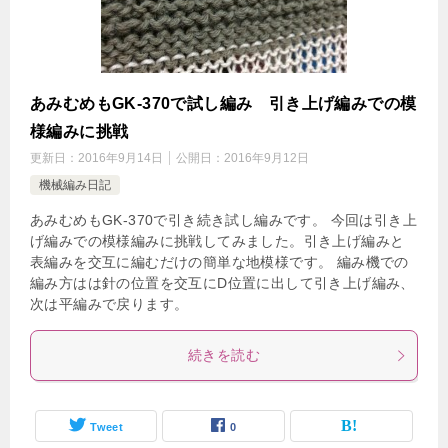
あみむめもGK-370で試し編み 引き上げ編みでの模
様編みに挑戦
更新日：
2016年9月14日
公開日：
2016年9月12日
機械編み日記
あみむめもGK-370で引き続き試し編みです。 今回は引き上
げ編みでの模様編みに挑戦してみました。引き上げ編みと
表編みを交互に編むだけの簡単な地模様です。 編み機での
編み方はは針の位置を交互にD位置に出して引き上げ編み、
次は平編みで戻ります。
続きを読む
Tweet
0