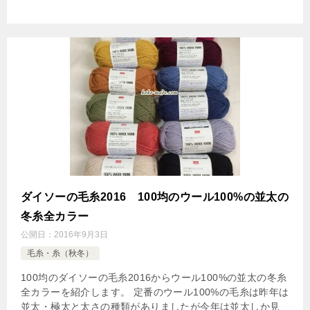
ダイソーの毛糸2016 100均のウール100%の並太の
冬糸全カラー
公開日：
2016年9月3日
毛糸・糸（秋冬）
100均のダイソーの毛糸2016からウール100%の並太の冬糸
全カラーを紹介します。 定番のウール100%の毛糸は昨年は
並太・極太と太さの種類がありましたが今年は並太しか見