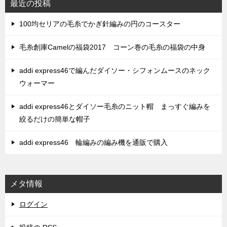
最近の投稿
100均セリアの毛糸でかぎ針編みの円のコースター
毛糸創庫Camelの福袋2017 コーン巻の毛糸の福袋の中身
addi express46で編んだダイソー・シフォンムースのネック
ウォーマー
addi express46とダイソー毛糸のニット帽 まっすぐ編みを
絞るだけの簡単な帽子
addi express46 輪編みの編み機を通販で購入
メタ情報
ログイン