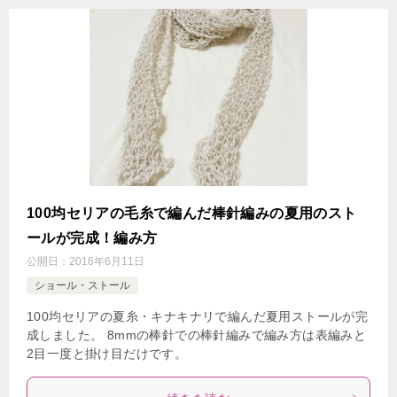
100均セリアの毛糸で編んだ棒針編みの夏用のスト
ールが完成！編み方
公開日：
2016年6月11日
ショール・ストール
100均セリアの夏糸・キナキナリで編んだ夏用ストールが完
成しました。 8mmの棒針での棒針編みで編み方は表編みと
2目一度と掛け目だけです。