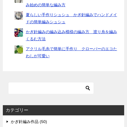
み始めの簡単な編み方
夏らしい手作りシュシュ かぎ針編みでハンドメイ
ドの簡単編みシュシュ
かぎ針編みの編み込み模様の編み方 渡り糸を編み
くるむ方法
アクリル毛糸で簡単に手作り クローバーのエコた
わしが可愛い
カテゴリー
かぎ針編み作品 (50)