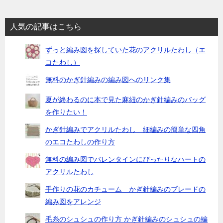
人気の記事はこちら
ずっと編み図を探していた花のアクリルたわし（エ
コたわし）
無料のかぎ針編みの編み図へのリンク集
夏が終わるのに本で見た麻紐のかぎ針編みのバッグ
を作りたい！
かぎ針編みでアクリルたわし 細編みの簡単な四角
のエコたわしの作り方
無料の編み図でバレンタインにぴったりなハートの
アクリルたわし
手作りの花のカチューム かぎ針編みのブレードの
編み図をアレンジ
毛糸のシュシュの作り方 かぎ針編みのシュシュの編