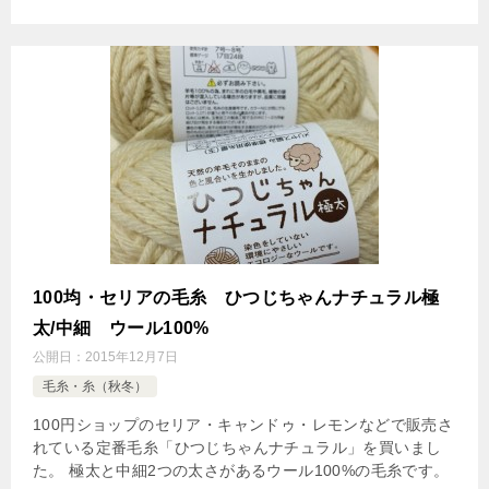
100均・セリアの毛糸 ひつじちゃんナチュラル極
太/中細 ウール100%
公開日：
2015年12月7日
毛糸・糸（秋冬）
100円ショップのセリア・キャンドゥ・レモンなどで販売さ
れている定番毛糸「ひつじちゃんナチュラル」を買いまし
た。 極太と中細2つの太さがあるウール100%の毛糸です。