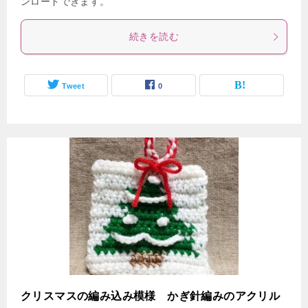
ンロードできます。
続きを読む
Tweet
0
クリスマスの編み込み模様 かぎ針編みのアクリル