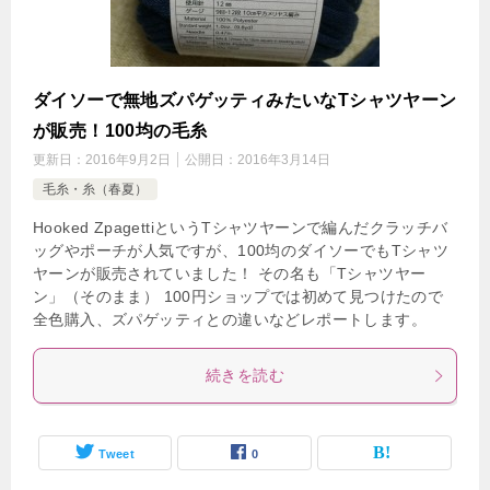
ダイソーで無地ズパゲッティみたいなTシャツヤーン
が販売！100均の毛糸
更新日：
2016年9月2日
公開日：
2016年3月14日
毛糸・糸（春夏）
Hooked ZpagettiというTシャツヤーンで編んだクラッチバ
ッグやポーチが人気ですが、100均のダイソーでもTシャツ
ヤーンが販売されていました！ その名も「Tシャツヤー
ン」（そのまま） 100円ショップでは初めて見つけたので
全色購入、ズパゲッティとの違いなどレポートします。
続きを読む
Tweet
0