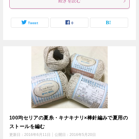
続きを読む
Tweet
0
100均セリアの夏糸・キナキナリ×棒針編みで夏用の
ストールを編む
更新日：
2016年6月11日
公開日：
2016年5月20日