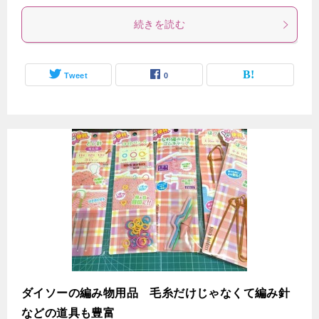
続きを読む
Tweet
0
ダイソーの編み物用品 毛糸だけじゃなくて編み針
などの道具も豊富