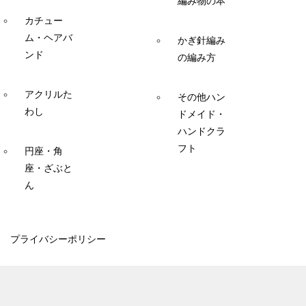
編み物の本
カチュー
ム・ヘアバ
かぎ針編み
ンド
の編み方
アクリルた
その他ハン
わし
ドメイド・
ハンドクラ
フト
円座・角
座・ざぶと
ん
プライバシーポリシー
© 2014 ここあみ
TOPへ
シェア