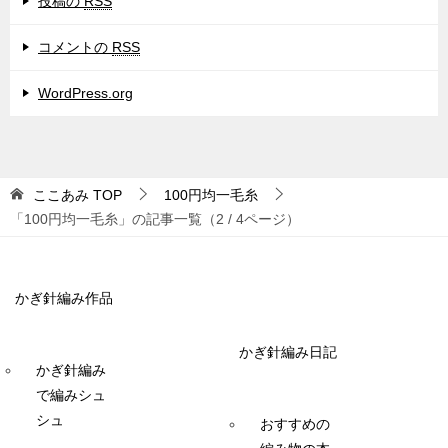
投稿の
RSS
コメントの
RSS
WordPress.org
ここあみ
TOP
100円均一毛糸
「100円均一毛糸」の記事一覧（2 / 4ページ）
かぎ針編み作品
かぎ針編み日記
かぎ針編み
で編みシュ
シュ
おすすめの