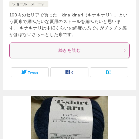
ショール・ストール
100均のセリアで買った「kina kinari（キナキナリ）」とい
う夏糸で網みたいな夏用のストールを編みたいと思いま
す。 キナキナリは中細くらいの綿麻の糸ですがチクチク感
がほぼないさらっとした糸です。
続きを読む
Tweet
0