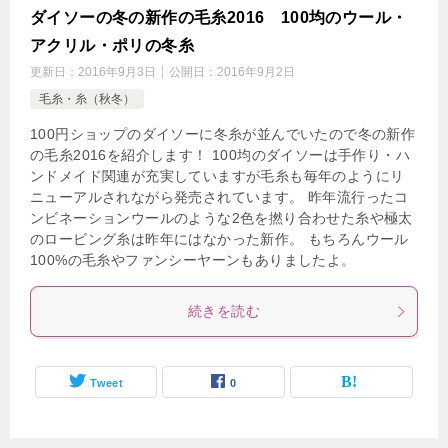
ダイソーの冬の新作の毛糸2016 100均のウール・
アクリル・ポリの冬糸
更新日：
2016年9月3日
公開日：
2016年9月2日
毛糸・糸（秋冬）
100円ショップのダイソーに冬糸が並んでいたので冬の新作
の毛糸2016を紹介します！ 100均のダイソーは手作り・ハ
ンドメイド関連が充実していますが毛糸も毎年のようにリ
ニューアルされながら発売されています。 昨年流行ったコ
ンビネーションウールのような2色を撚り合わせた糸や極太
のロービング糸は昨年にはなかった新作。 もちろんウール
100%の毛糸やファンシーヤーンもありましたよ。
続きを読む
Tweet
0